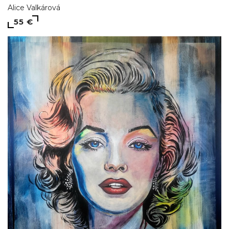
Alice Valkárová
55 €