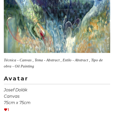
Técnica - Canvas , Tema - Abstract , Estilo - Abstract , Tipo de
obra - Oil Painting
Avatar
Josef Dolák
Canvas
75cm x 75cm
1