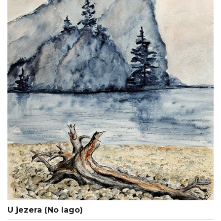
U jezera (No lago)