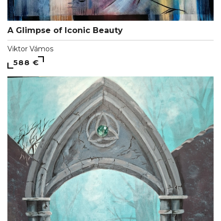
A Glimpse of Iconic Beauty
Viktor Vámos
588 €