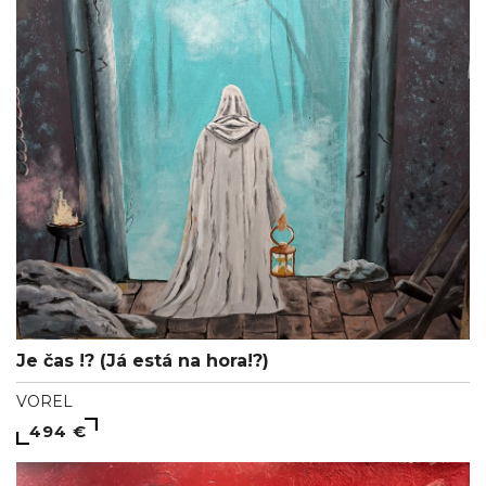
Je čas !? (Já está na hora!?)
VOREL
494 €