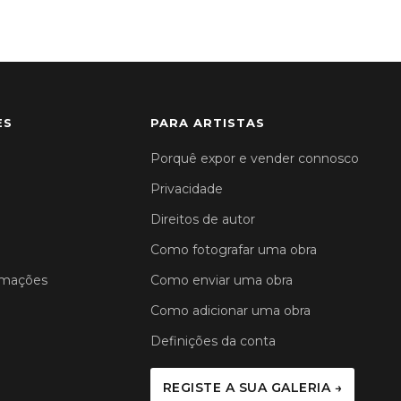
ES
PARA ARTISTAS
Porquê expor e vender connosco
Privacidade
Direitos de autor
Como fotografar uma obra
amações
Como enviar uma obra
Como adicionar uma obra
Definições da conta
REGISTE A SUA GALERIA →