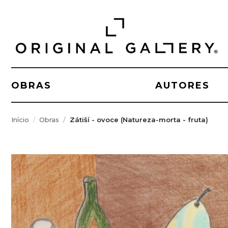
OBRAS
AUTORES
Início
Obras
Zátiší - ovoce (Natureza-morta - fruta)