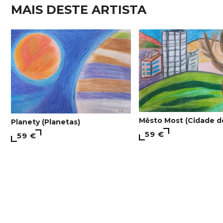
MAIS DESTE ARTISTA
Město Most (Cidade d
Planety (Planetas)
59 €
59 €