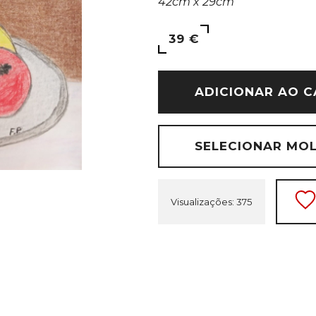
42cm x 29cm
39 €
ADICIONAR AO C
SELECIONAR MO
Visualizações: 375