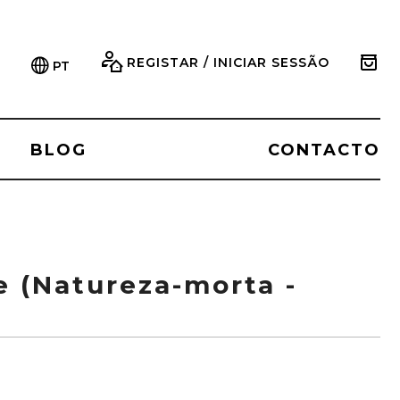
REGISTAR / INICIAR SESSÃO
PT
BLOG
CONTACTO
ce (Natureza-morta -