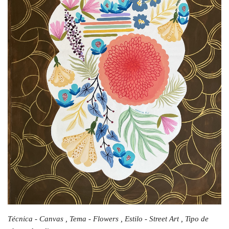
Técnica - Canvas , Tema - Flowers , Estilo - Street Art , Tipo de