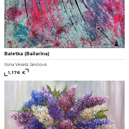
Baletka (Bailarina)
Ilona Veselá Jančiová
1,176 €