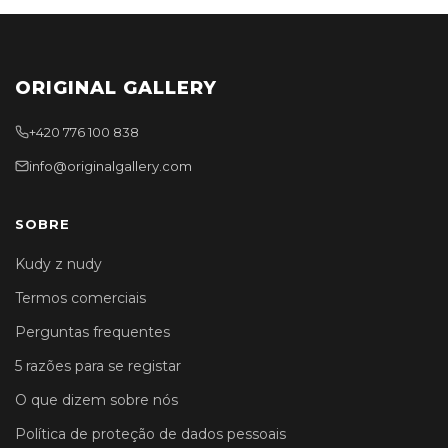
ORIGINAL GALLERY
+420 776 100 838
info@originalgallery.com
SOBRE
Kudy z nudy
Termos comerciais
Perguntas frequentes
5 razões para se registar
O que dizem sobre nós
Política de proteção de dados pessoais