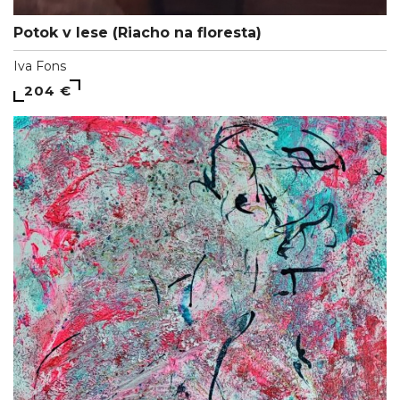
Potok v lese (Riacho na floresta)
Iva Fons
204 €