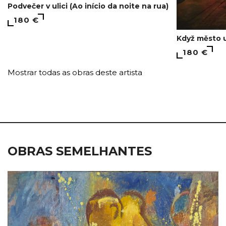
Podvečer v ulici (Ao início da noite na rua)
180 €
Když město 
180 €
Mostrar todas as obras deste artista
OBRAS SEMELHANTES