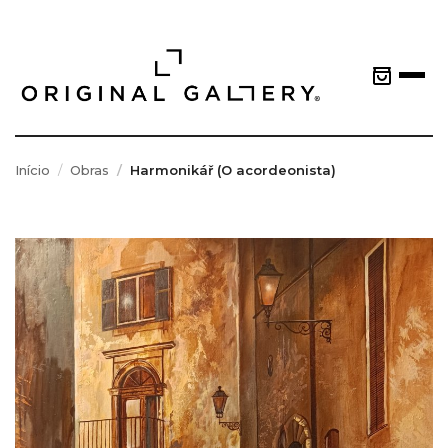
Início
Obras
Harmonikář (O acordeonista)