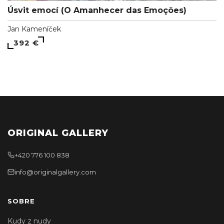
Úsvit emocí (O Amanhecer das Emoções)
Jan Kameníček
392 €
ORIGINAL GALLERY
+420 776 100 838
info@originalgallery.com
SOBRE
Kudy z nudy