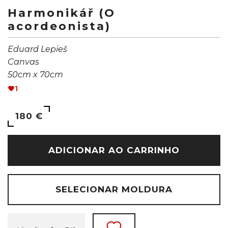
Harmonikář (O
acordeonista)
Eduard Lepieš
Canvas
50cm x 70cm
1
180 €
ADICIONAR AO CARRINHO
SELECIONAR MOLDURA