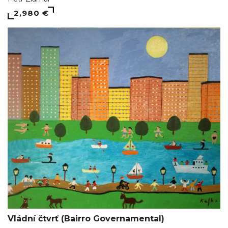
2,980 €
Vládní čtvrť (Bairro Governamental)