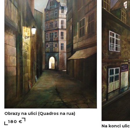
Obrazy na ulici (Quadros na rua)
180 €
Na konci uli