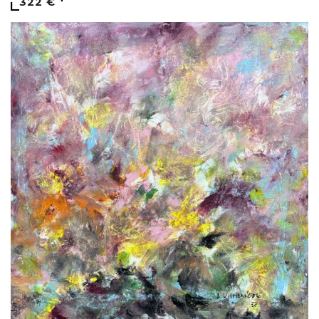
322 €