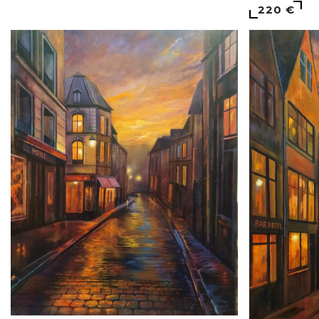
220 €