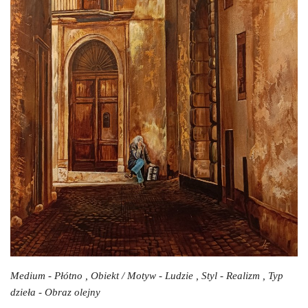
Medium - Płótno , Obiekt / Motyw - Ludzie , Styl - Realizm , Typ
dzieła - Obraz olejny