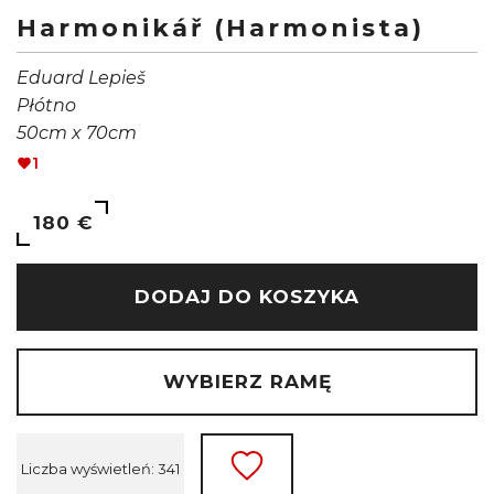
Harmonikář (Harmonista)
Eduard Lepieš
Płótno
50cm x 70cm
1
180 €
DODAJ DO KOSZYKA
WYBIERZ RAMĘ
Liczba wyświetleń: 341