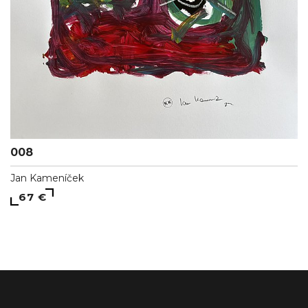
008
Jan Kameníček
67 €