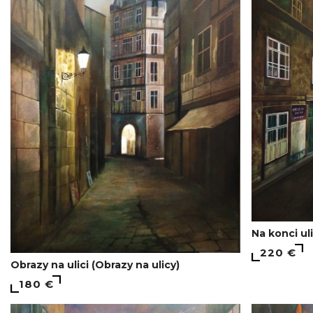
Na konci ul
220 €
Obrazy na ulici (Obrazy na ulicy)
180 €