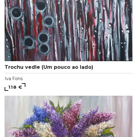
Trochu vedle (Um pouco ao lado)
Iva Fons
118 €