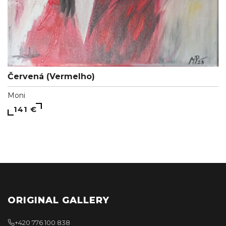
Červená (Vermelho)
Moni
141 €
ORIGINAL GALLERY
+420 776 100 838