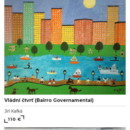
Vládní čtvrť (Bairro Governamental)
Jiří Kafká
110 €