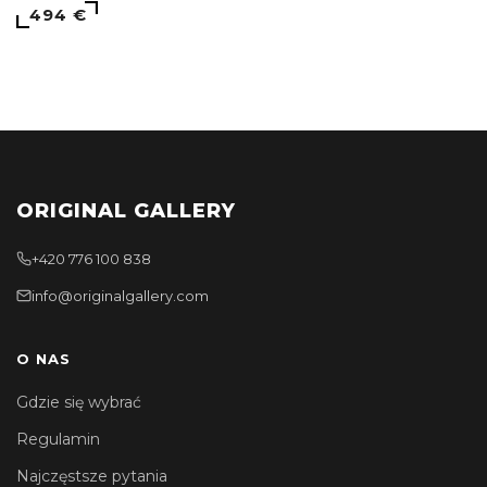
494 €
ORIGINAL GALLERY
+420 776 100 838
info@originalgallery.com
O NAS
Gdzie się wybrać
Regulamin
Najczęstsze pytania