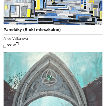
Paneláky (Bloki mieszkalne)
Alice Valkárová
67 €