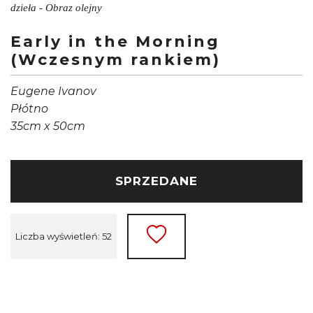
dzieła - Obraz olejny
Early in the Morning
(Wczesnym rankiem)
Eugene Ivanov
Płótno
35cm x 50cm
SPRZEDANE
Liczba wyświetleń: 52