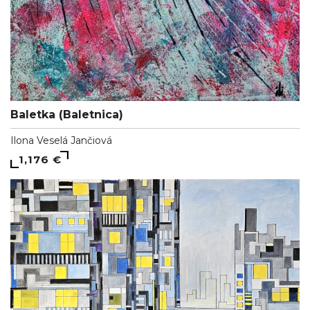
Baletka (Baletnica)
Ilona Veselá Jančiová
1,176 €