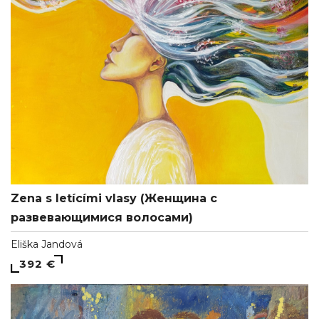
Zena s letícími vlasy (Женщина с
развевающимися волосами)
Eliška Jandová
392 €