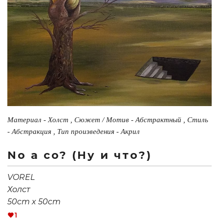
Материал - Холст , Сюжет / Мотив - Абстрактный , Стиль
- Абстракция , Тип произведения - Акрил
No a co? (Ну и что?)
VOREL
Холст
50cm x 50cm
1