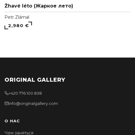
Žhavé léto (Жаркое лето)
Petr Zlámal
2,980 €
ORIGINAL GALLERY
+420 776 100 838
info@originalgallery.com
О НАС
Чем заняться