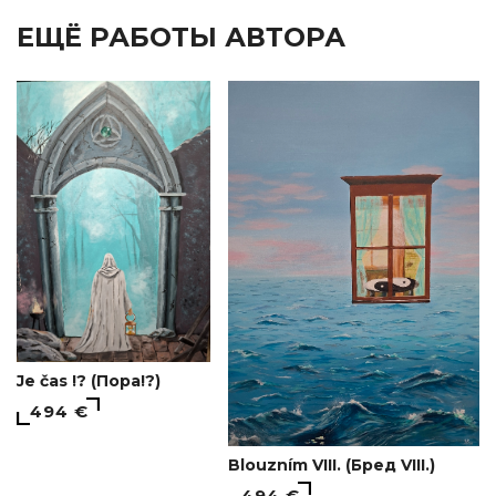
ЕЩЁ РАБОТЫ АВТОРА
Je čas !? (Пора!?)
494 €
Blouzním VIII. (Бред VIII.)
494 €