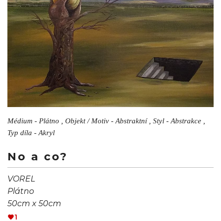
Médium - Plátno , Objekt / Motiv - Abstraktní , Styl - Abstrakce ,
Typ díla - Akryl
No a co?
VOREL
Plátno
50cm x 50cm
1