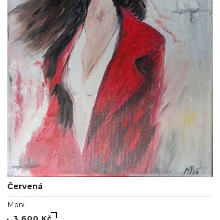
Červená
Moni
3 600 Kč