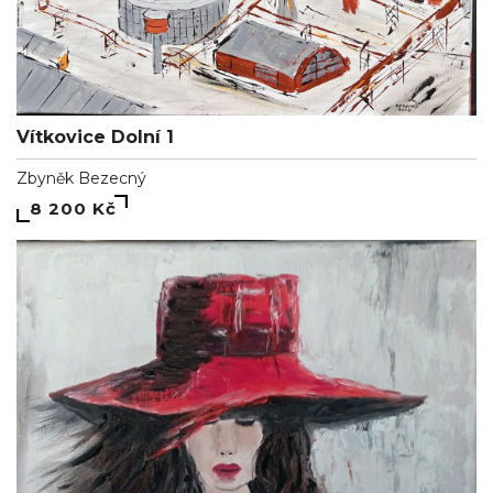
Vítkovice Dolní 1
Zbyněk Bezecný
8 200 Kč