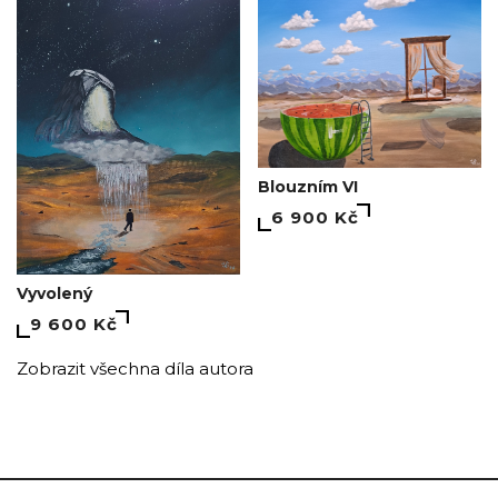
Blouzním VI
6 900 Kč
Vyvolený
9 600 Kč
Zobrazit všechna díla autora