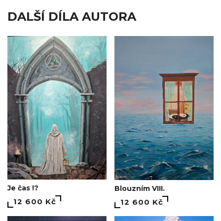
DALŠÍ DÍLA AUTORA
Je čas !?
Blouzním VIII.
12 600 Kč
12 600 Kč