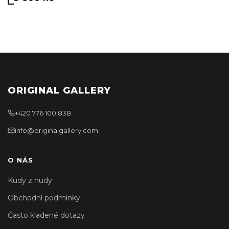
ORIGINAL GALLERY
+420 776 100 838
info@originalgallery.com
O NÁS
Kudy z nudy
Obchodní podmínky
Často kladené dotazy