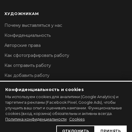
ХУДОЖНИКАМ
Почему выставляться у нас
Конфиденциальность
Авторские права
Как сфотографировать работу
Как отправить работу
Как добавить работу
Настройки аккаунта
Конфиденциальность и cookies
Мы используем cookies для аналитики (Google Analytics) и
ЗАРЕГИСТРИРОВАТЬ ГАЛЕРЕЮ →
таргетинга рекламы (Facebook Pixel, Google Ads), чтобы
улучшить ваш опыт и оценивать кампании. Функциональные
cookies (вход, корзина) обязательны и активны всегда.
Политика конфиденциальности
·
Cookies
.
ОТКЛОНИТЬ
ПРИНЯТЬ