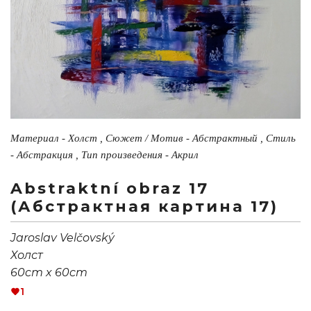
Материал - Холст , Сюжет / Мотив - Абстрактный , Стиль
- Абстракция , Тип произведения - Акрил
Abstraktní obraz 17
(Абстрактная картина 17)
Jaroslav Velčovský
Холст
60cm x 60cm
1