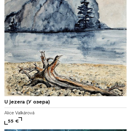
U jezera (У озера)
Alice Valkárová
55 €