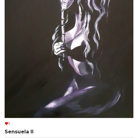
1
Sensuela II