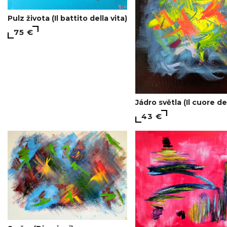
Pulz života (Il battito della vita)
75 €
Jádro světla (Il cuore de
43 €