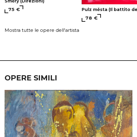
Směry (Direzioni)
75 €
Pulz města (Il battito de
78 €
Mostra tutte le opere dell'artista
OPERE SIMILI