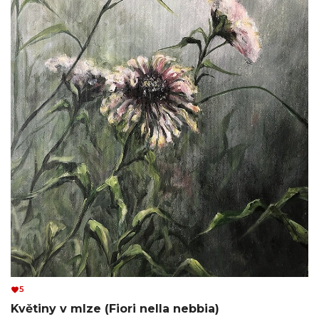
5
Květiny v mlze (Fiori nella nebbia)