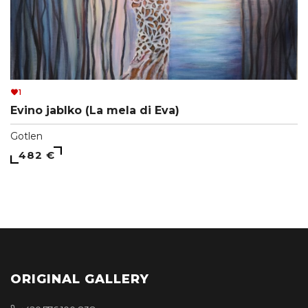
1
Evino jablko (La mela di Eva)
Gotlen
482 €
ORIGINAL GALLERY