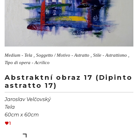
Medium - Tela , Soggetto / Motivo - Astratto , Stile - Astrattismo ,
Tipo di opera - Acrilico
Abstraktní obraz 17 (Dipinto
astratto 17)
Jaroslav Velčovský
Tela
60cm x 60cm
1