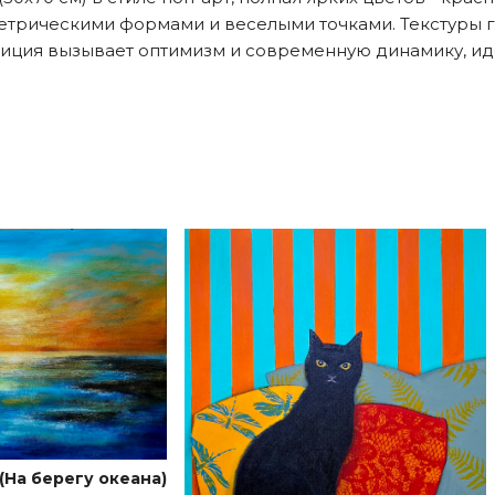
етрическими формами и веселыми точками. Текстуры 
иция вызывает оптимизм и современную динамику, иде
(На берегу океана)