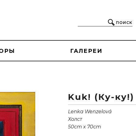
ПОИСК
ОРЫ
ГАЛЕРЕИ
Kuk! (Ку-ку!)
Lenka Wenzelová
Холст
50cm x 70cm