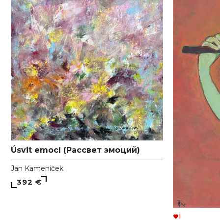
Úsvit emocí (Рассвет эмоций)
Jan Kameníček
392 €
1