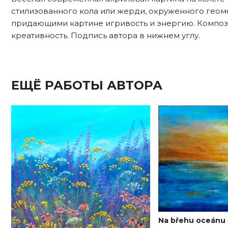
стилизованного кола или жерди, окруженного геом
придающими картине игривость и энергию. Композ
креативность. Подпись автора в нижнем углу.
ЕЩЁ РАБОТЫ АВТОРА
Na břehu oceánu 