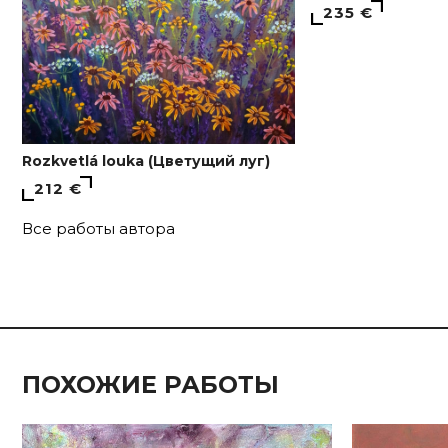
235 €
Rozkvetlá louka (Цветущий луг)
212 €
Все работы автора
ПОХОЖИЕ РАБОТЫ