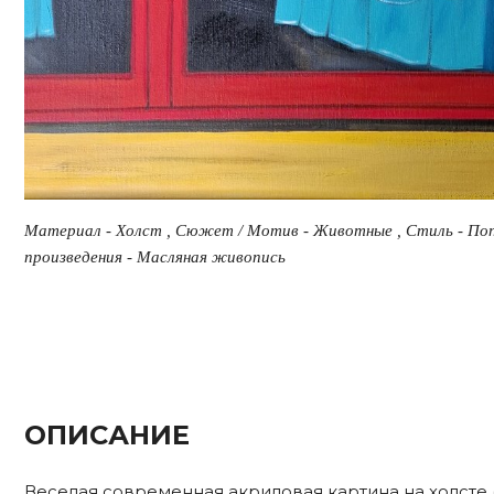
Материал - Холст , Сюжет / Мотив - Животные , Стиль - Поп
произведения - Масляная живопись
ОПИСАНИЕ
Веселая современная акриловая картина на холсте (5