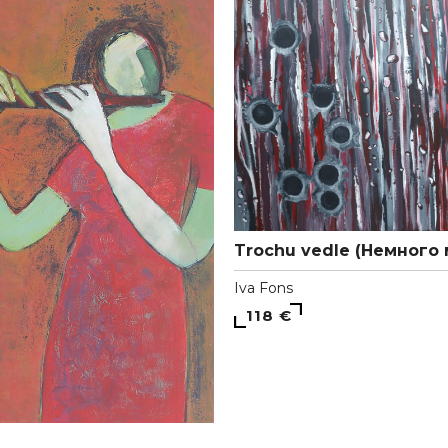
Trochu vedle (Немного
Iva Fons
118 €