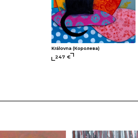
Královna (Королева)
247 €