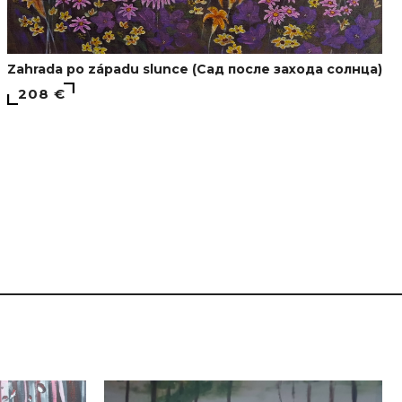
Zahrada po západu slunce (Сад после захода солнца)
208 €