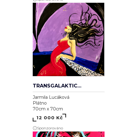
TRANSGALAKTICKÁ
Jarmila Lucáková
Plátno
70cm x 70cm
12 000 Kč
Sponzorováno