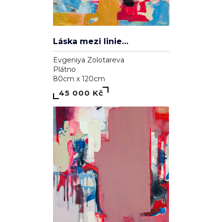
Láska mezi liniemi
Evgeniya Zolotareva
Plátno
80cm x 120cm
45 000 Kč