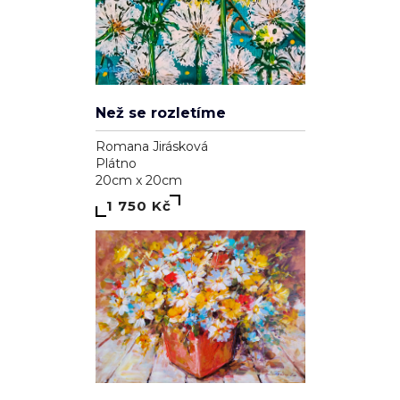
Než se rozletíme
Romana Jirásková
Plátno
20cm x 20cm
1 750 Kč