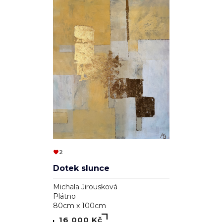
2
Dotek slunce
Michala Jirousková
Plátno
80cm x 100cm
16 000 Kč