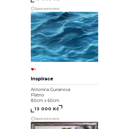
Sponzorováno
1
Inspirace
Antonina Gurianova
Plátno
80cm x 60cm
13 000 Kč
Sponzorováno