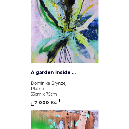
A garden inside me
Dominika Brynzej
Plátno
55cm x 75cm
7 000 Kč