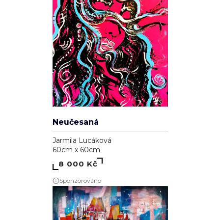
Neučesaná
Jarmila Lucáková
60cm x 60cm
8 000 Kč
Sponzorováno