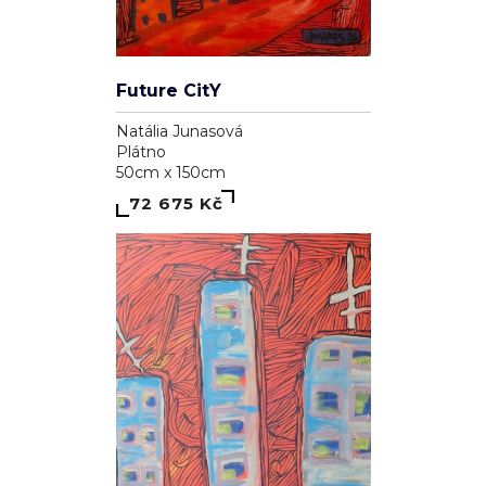
Future CitY
Natália Junasová
Plátno
50cm x 150cm
72 675 Kč