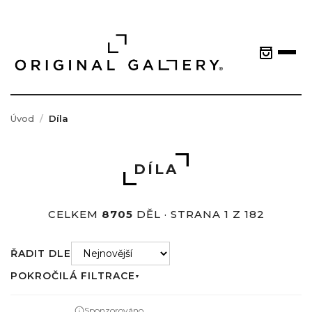
Úvod
Díla
DÍLA
CELKEM
8705
DĚL · STRANA 1 Z 182
ŘADIT DLE
POKROČILÁ FILTRACE
▼
Sponzorováno