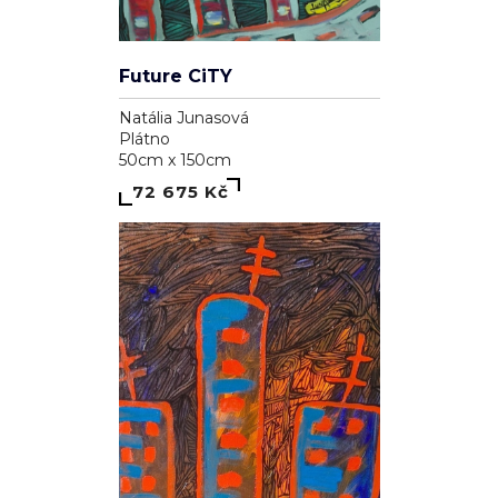
Future CiTY
Natália Junasová
Plátno
50cm x 150cm
72 675 Kč