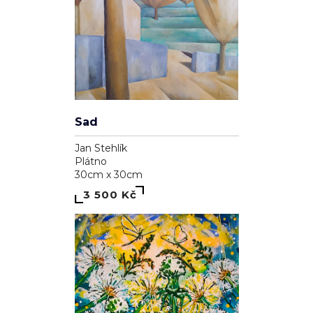
Sad
Jan Stehlík
Plátno
30cm x 30cm
3 500 Kč