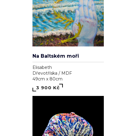
Na Baltském moři
Elisabeth
Dřevotříska / MDF
49cm x 80cm
3 900 Kč