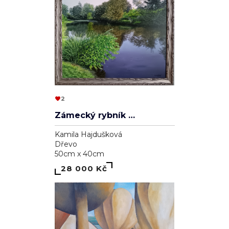
2
Zámecký rybník v Lednici
Kamila Hajdušková
Dřevo
50cm x 40cm
28 000 Kč