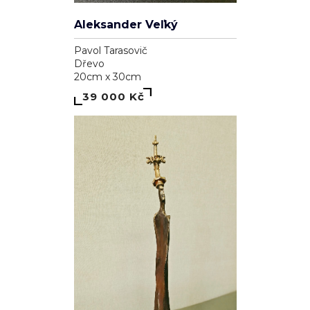
Aleksander Veľký
Pavol Tarasovič
Dřevo
20cm x 30cm
39 000 Kč