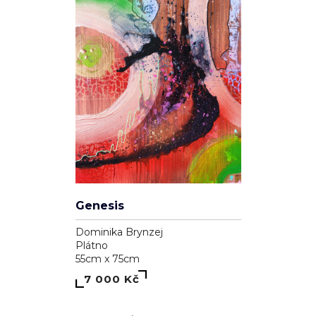
Genesis
Dominika Brynzej
Plátno
55cm x 75cm
7 000 Kč