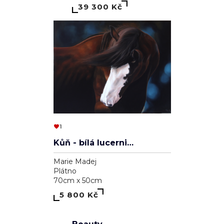
39 100 Kč
1