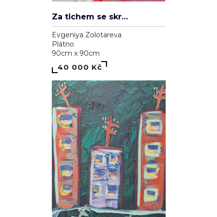
Za tichem se skrývá hluk
Evgeniya Zolotareva
Plátno
90cm x 90cm
40 000 Kč