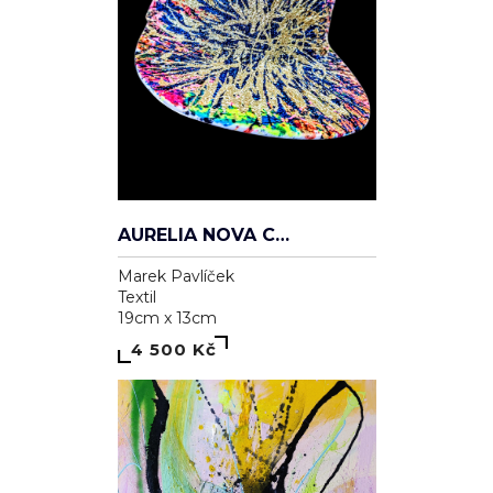
AURELIA NOVA CAP
Marek Pavlíček
Textil
19cm x 13cm
4 500 Kč