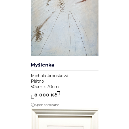
Myšlenka
Michala Jirousková
Plátno
50cm x 70cm
8 000 Kč
Sponzorováno