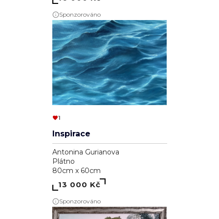
Sponzorováno
1
Inspirace
Antonina Gurianova
Plátno
80cm x 60cm
13 000 Kč
Sponzorováno