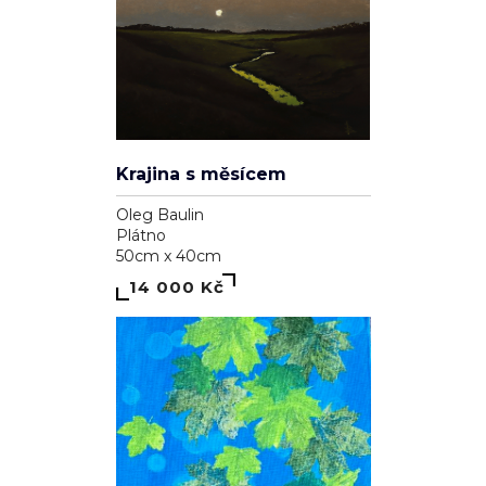
Krajina s měsícem
Oleg Baulin
Plátno
50cm x 40cm
14 000 Kč