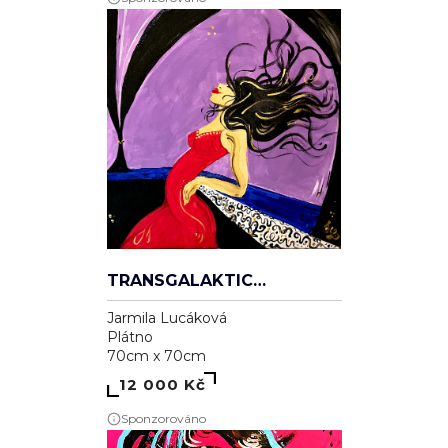
TRANSGALAKTICKÁ
Jarmila Lucáková
Plátno
70cm x 70cm
12 000 Kč
Sponzorováno