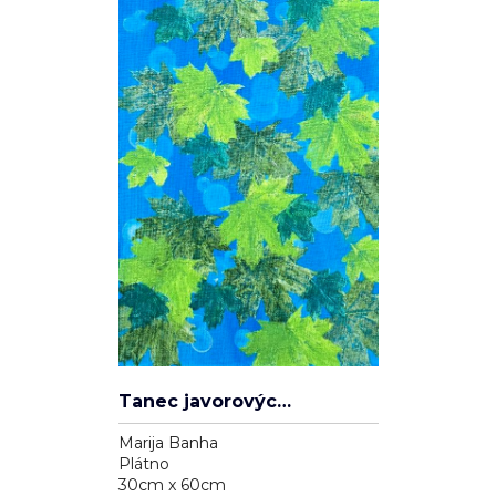
Tanec javorových listů
Marija Banha
Plátno
30cm x 60cm