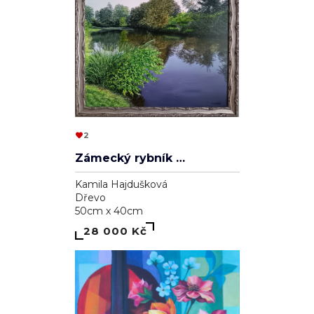
2
Zámecký rybník v Lednici
Kamila Hajdušková
Dřevo
50cm x 40cm
28 000 Kč