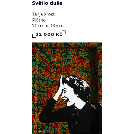
Světlo duše
Tanja Frost
Plátno
70cm x 100cm
22 000 Kč