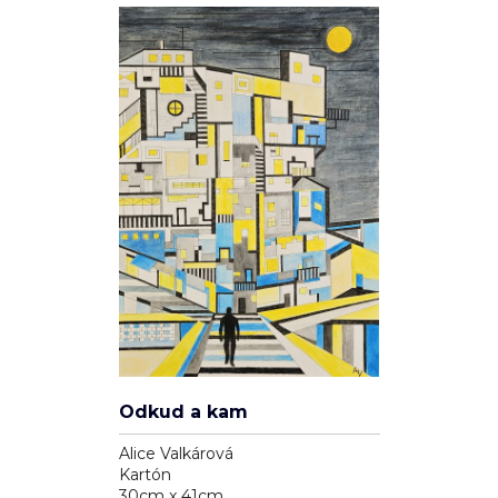
Odkud a kam
Alice Valkárová
Kartón
30cm x 41cm