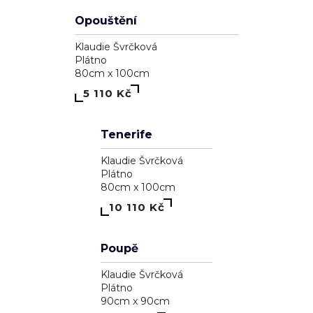
Opouštění
Klaudie Švrčková
Plátno
80cm x 100cm
5 110 Kč