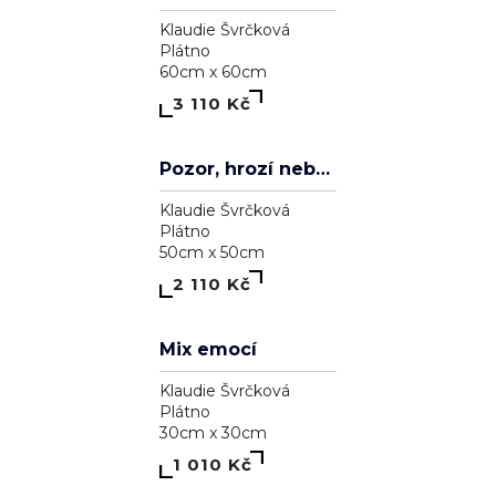
Plátno
90cm x 90cm
5 110 Kč
Elements
Klaudie Švrčková
Plátno
100cm x 70cm
5 110 Kč