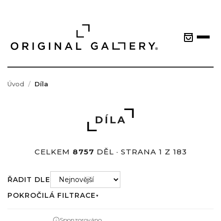
Úvod
Díla
DÍLA
CELKEM
8757
DĚL · STRANA 1 Z 183
ŘADIT DLE
POKROČILÁ FILTRACE
▼
Sponzorováno