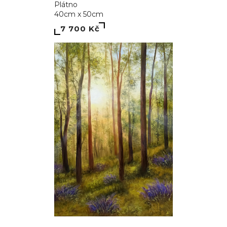
Plátno
40cm x 50cm
7 700 Kč