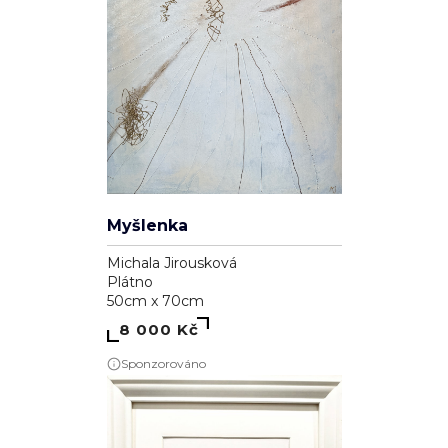
Myšlenka
Michala Jirousková
Plátno
50cm x 70cm
8 000 Kč
Sponzorováno