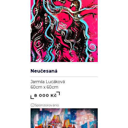
Neučesaná
Jarmila Lucáková
60cm x 60cm
8 000 Kč
Sponzorováno