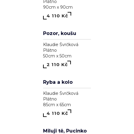
Klaudie Švrčková
Plátno
90cm x 90cm
7 110 Kč
Madonna
Klaudie Švrčková