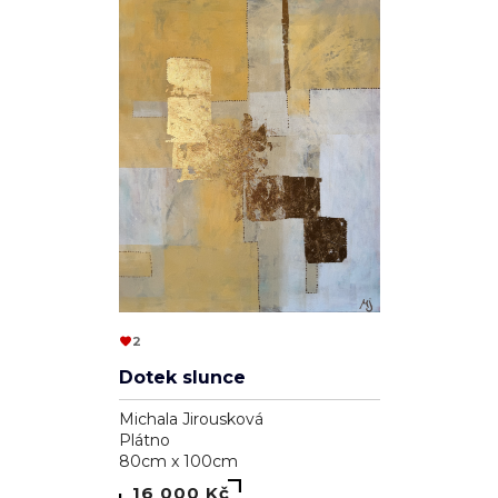
2
Dotek slunce
Michala Jirousková
Plátno
80cm x 100cm
16 000 Kč