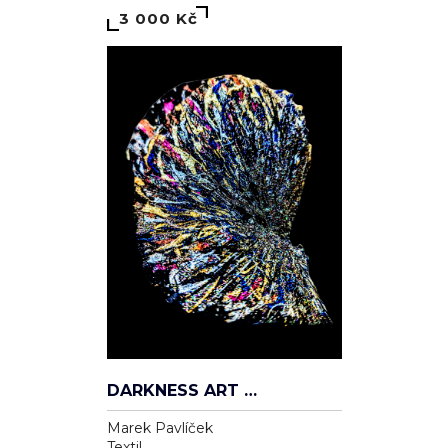
3 000 Kč
DARKNESS ART CAP — VANITAS ÉTERNELLE
Marek Pavlíček
Textil