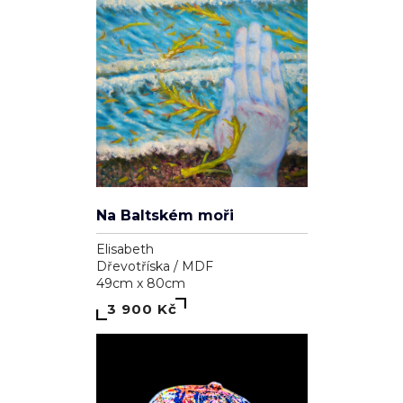
Na Baltském moři
Elisabeth
Dřevotříska / MDF
49cm x 80cm
3 900 Kč