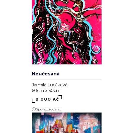
Neučesaná
Jarmila Lucáková
60cm x 60cm
8 000 Kč
Sponzorováno