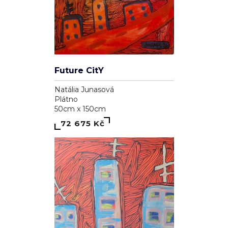
Future CitY
Natália Junasová
Plátno
50cm x 150cm
72 675 Kč