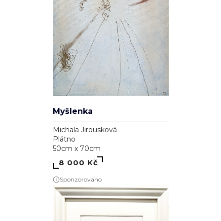
Myšlenka
Michala Jirousková
Plátno
50cm x 70cm
8 000 Kč
Sponzorováno