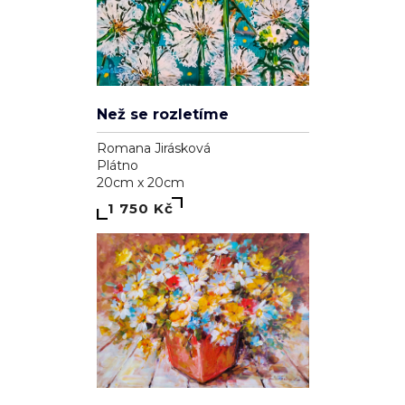
Než se rozletíme
Romana Jirásková
Plátno
20cm x 20cm
1 750 Kč