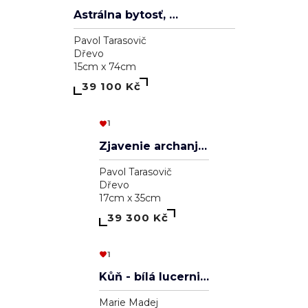
Aleksander Veľký
Pavol Tarasovič
Dřevo
20cm x 30cm
39 000 Kč