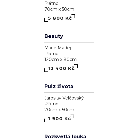
Astrálna bytosť, ktorá má cnosť