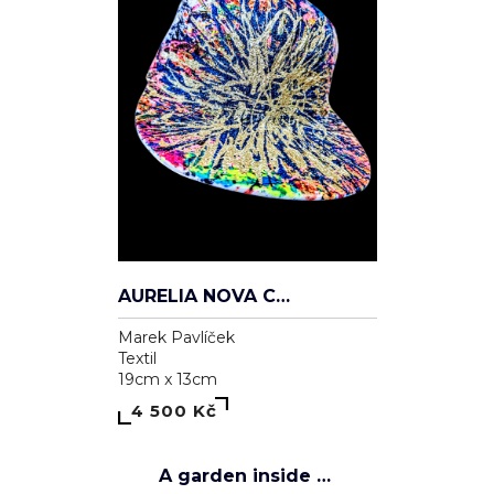
AURELIA NOVA CAP
Marek Pavlíček
Textil
19cm x 13cm
4 500 Kč