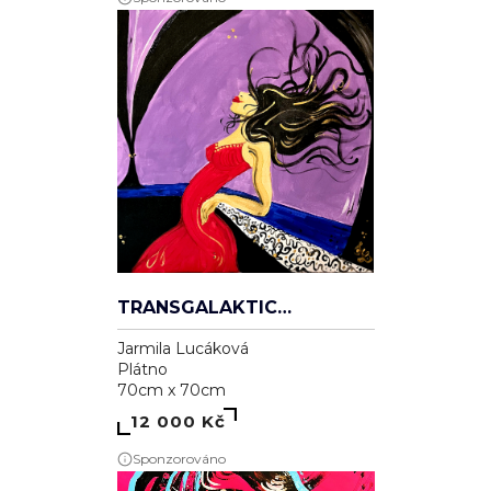
TRANSGALAKTICKÁ
Jarmila Lucáková
Plátno
70cm x 70cm
12 000 Kč
Sponzorováno