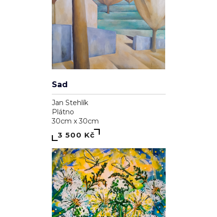
Sad
Jan Stehlík
Plátno
30cm x 30cm
3 500 Kč