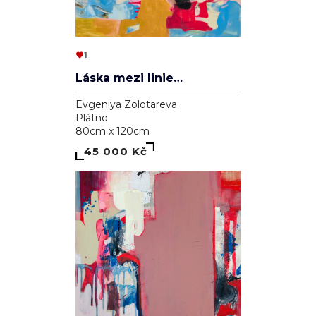
1
Láska mezi liniemi
Evgeniya Zolotareva
Plátno
80cm x 120cm
45 000 Kč