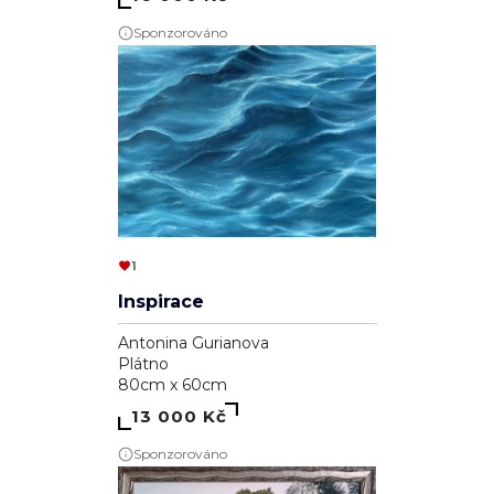
Sponzorováno
1
Inspirace
Antonina Gurianova
Plátno
80cm x 60cm
13 000 Kč
Sponzorováno