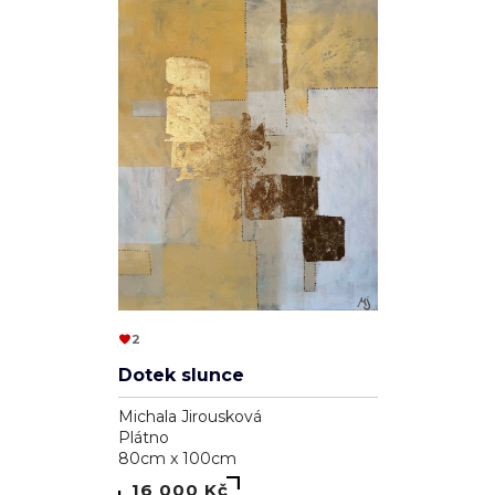
2
Dotek slunce
Michala Jirousková
Plátno
80cm x 100cm
16 000 Kč