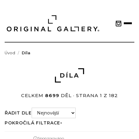
Úvod
Díla
DÍLA
CELKEM
8699
DĚL · STRANA 1 Z 182
ŘADIT DLE
POKROČILÁ FILTRACE
▼
Sponzorováno