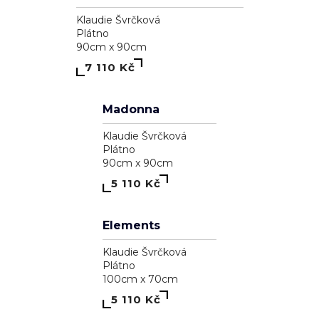
Klaudie Švrčková
Plátno
90cm x 90cm
7 110 Kč
Madonna
Klaudie Švrčková