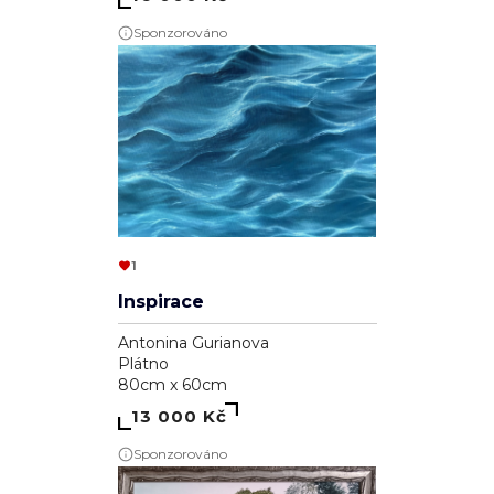
Sponzorováno
1
Inspirace
Antonina Gurianova
Plátno
80cm x 60cm
13 000 Kč
Sponzorováno