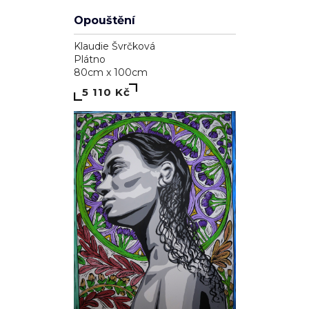
Opouštění
Klaudie Švrčková
Plátno
80cm x 100cm
5 110 Kč