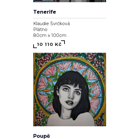
Tenerife
Klaudie Švrčková
Plátno
80cm x 100cm
10 110 Kč
Poupě