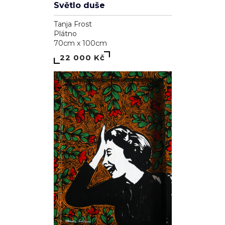
Světlo duše
Tanja Frost
Plátno
70cm x 100cm
22 000 Kč