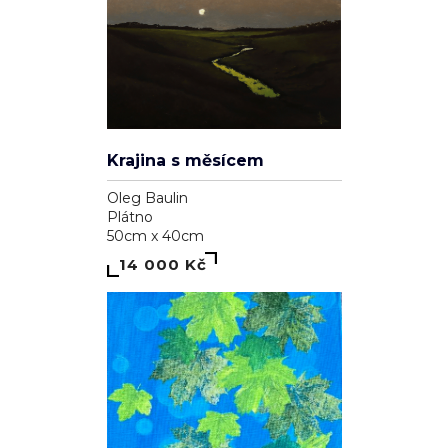
Krajina s měsícem
Oleg Baulin
Plátno
50cm x 40cm
14 000 Kč