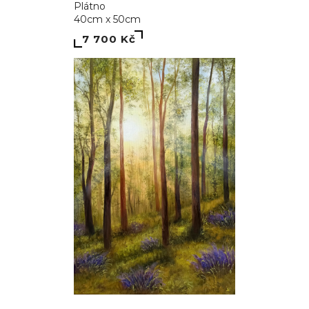
Plátno
40cm x 50cm
7 700 Kč