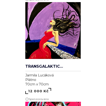
TRANSGALAKTICKÁ
Jarmila Lucáková
Plátno
70cm x 70cm
12 000 Kč
Sponzorováno