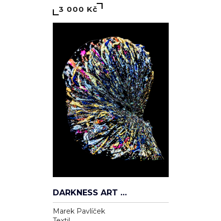
3 000 Kč
DARKNESS ART CAP — VANITAS ÉTERNELLE
Marek Pavlíček
Textil