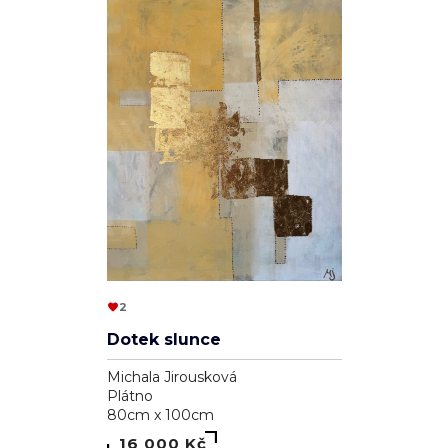
2
Dotek slunce
Michala Jirousková
Plátno
80cm x 100cm
16 000 Kč