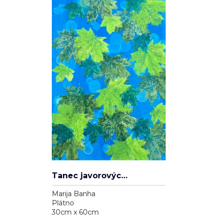
Tanec javorových listů
Marija Banha
Plátno
30cm x 60cm