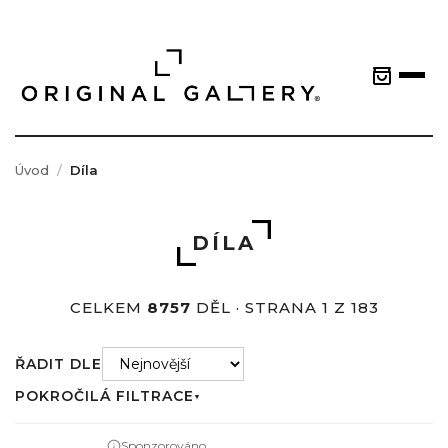
Úvod
Díla
DÍLA
CELKEM
8757
DĚL · STRANA 1 Z 183
ŘADIT DLE
POKROČILÁ FILTRACE
▼
Sponzorováno