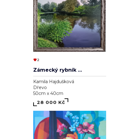
2
Zámecký rybník v Lednici
Kamila Hajdušková
Dřevo
50cm x 40cm
28 000 Kč