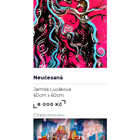
Neučesaná
Jarmila Lucáková
60cm x 60cm
8 000 Kč
Sponzorováno