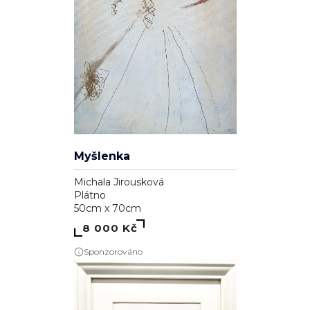
Myšlenka
Michala Jirousková
Plátno
50cm x 70cm
8 000 Kč
Sponzorováno