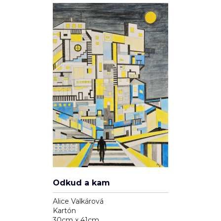
Odkud a kam
Alice Valkárová
Kartón
30cm x 41cm