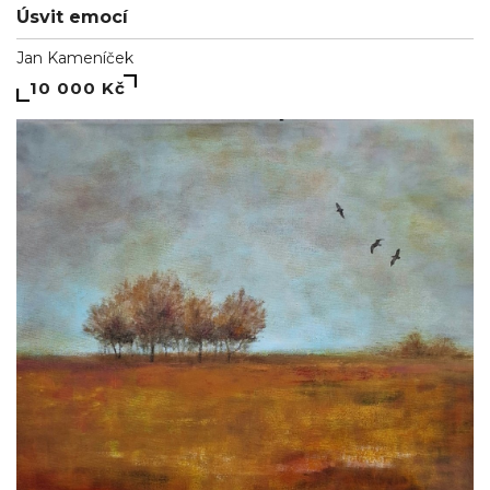
Úsvit emocí
Jan Kameníček
10 000 Kč