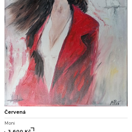
Červená
Moni
3 600 Kč