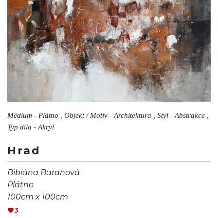
Médium - Plátno , Objekt / Motiv - Architektura , Styl - Abstrakce ,
Typ díla - Akryl
Hrad
Bibiána Baranová
Plátno
100cm x 100cm
3