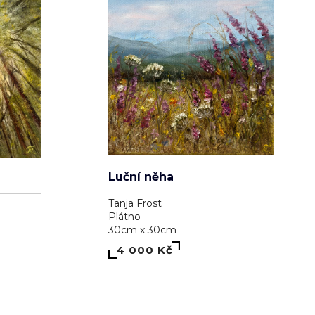
Luční něha
Tanja Frost
Plátno
30cm x 30cm
4 000 Kč