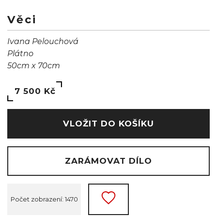
Věci
Ivana Pelouchová
Plátno
50cm x 70cm
7 500 Kč
VLOŽIT DO KOŠÍKU
ZARÁMOVAT DÍLO
Počet zobrazení: 1470