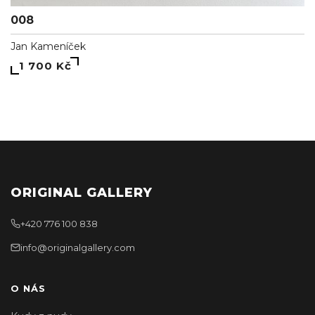
008
Jan Kameníček
1 700 Kč
ORIGINAL GALLERY
+420 776 100 838
info@originalgallery.com
O NÁS