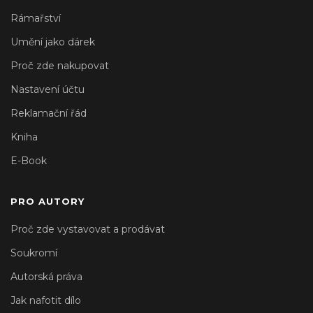
Rámařství
Umění jako dárek
Proč zde nakupovat
Nastavení účtu
Reklamační řád
Kniha
E-Book
PRO AUTORY
Proč zde vystavovat a prodávat
Soukromí
Autorská práva
Jak nafotit dílo