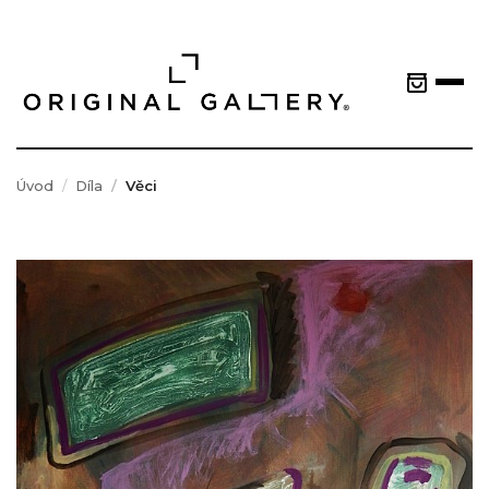
Úvod
Díla
Věci