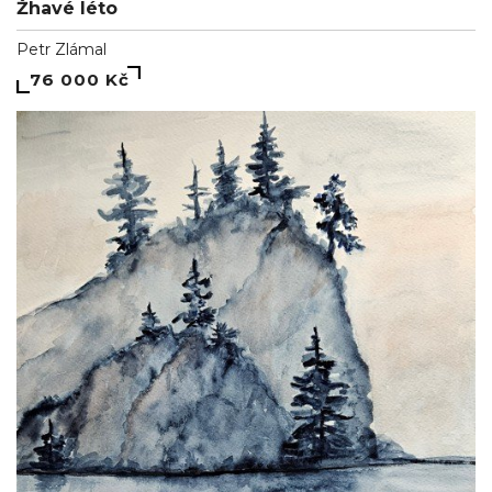
Žhavé léto
Petr Zlámal
76 000 Kč