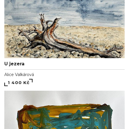
U jezera
Alice Valkárová
1 400 Kč