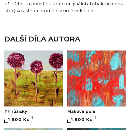
příležitost a pořiďte si tento originální abstraktní obraz,
který vaši stěnu promění v umělecké dílo.
DALŠÍ DÍLA AUTORA
Makové pole
Tři růžičky
1 900 Kč
1 900 Kč