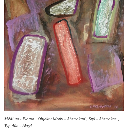
Médium - Plátno , Objekt / Motiv - Abstraktní , Styl - Abstrakce ,
Typ díla - Akryl