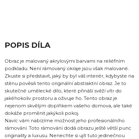
POPIS DÍLA
Obraz je malovaný akrylovými barvami na reliéfním
podkladu. Není rámovaný okraje jsou však malované.
Zkuste si představit, jaký by byl váš interiér, kdybyste na
stěnu pověsili tento originální abstraktní obraz. Je to
skutečné umělecké dílo, které přináší svěží vítr do
jakéhokoliv prostoru a oživuje ho. Tento obraz je
nejenom skvělým doplňkem vašeho domova, ale také
dokáže proměnit jakýkoli pokoj.
Navíc vám nabízíme možnost jeho profesionálního
rámování. Toto rámování dodá obrazu ještě větší punc
originality a luxusu. Nenechte si ujít tuto jedinečnou