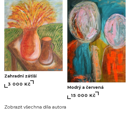
Zahradni zátiší
3 000 Kč
Modrý a červená
15 000 Kč
Zobrazit všechna díla autora