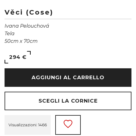
Věci (Cose)
Ivana Pelouchová
Tela
50cm x 70cm
294 €
AGGIUNGI AL CARRELLO
SCEGLI LA CORNICE
Visualizzazioni: 1466