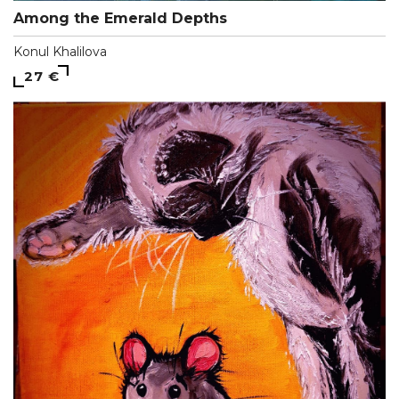
Among the Emerald Depths
Konul Khalilova
27 €