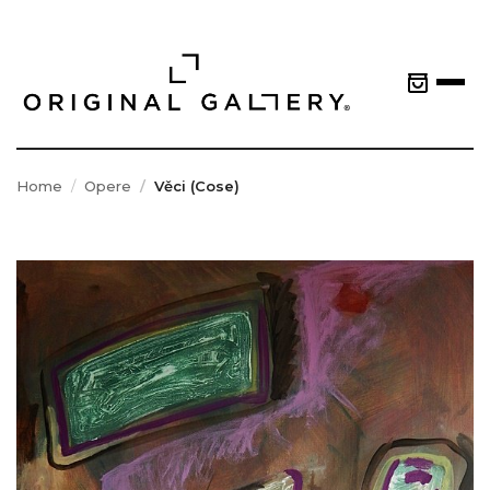
Home
Opere
Věci (Cose)