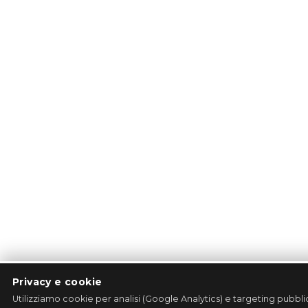
Privacy e cookie
Utilizziamo cookie per analisi (Google Analytics) e targeting pubbl