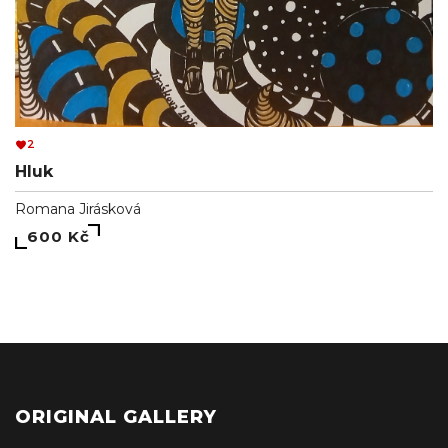
2
Hluk
Romana Jirásková
600 Kč
ORIGINAL GALLERY