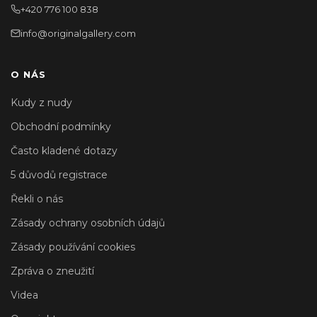
+420 776 100 838
info@originalgallery.com
O NÁS
Kudy z nudy
Obchodní podmínky
Často kladené dotazy
5 důvodů registrace
Řekli o nás
Zásady ochrany osobních údajů
Zásady používání cookies
Zpráva o zneužití
Videa