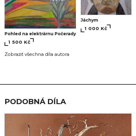
Jáchym
1 000 Kč
Pohled na elektrárnu Počerady
1 500 Kč
Zobrazit všechna díla autora
PODOBNÁ DÍLA