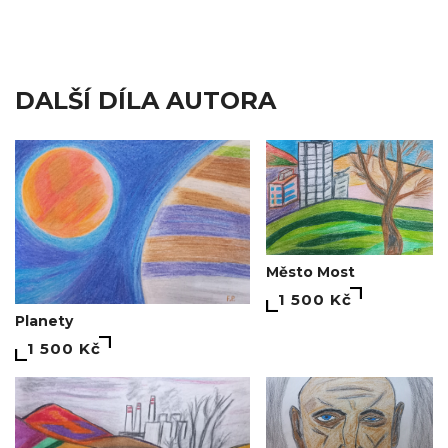
DALŠÍ DÍLA AUTORA
Město Most
1 500 Kč
Planety
1 500 Kč