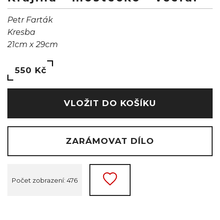
Petr Farták
Kresba
21cm x 29cm
550 Kč
VLOŽIT DO KOŠÍKU
ZARÁMOVAT DÍLO
Počet zobrazení: 476