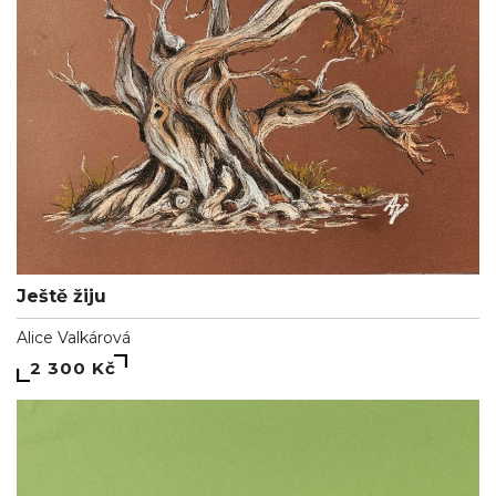
Ještě žiju
Alice Valkárová
2 300 Kč