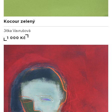
Kocour zelený
Jitka Vavrušová
1 000 Kč