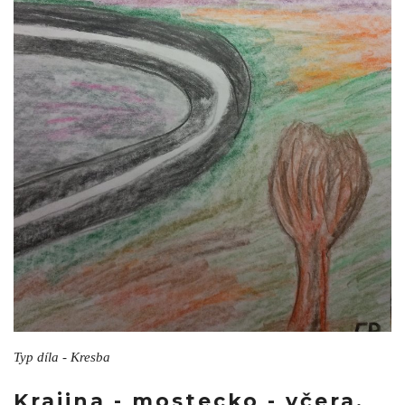
Typ díla - Kresba
Krajina - mostecko - včera.