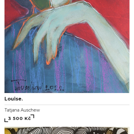
Louise.
Tatjana Auschew
3 500 Kč