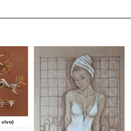
 vivo)