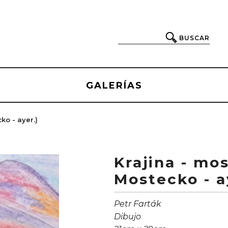
BUSCAR
GALERÍAS
ko - ayer.)
Krajina - mos
Mostecko - a
Petr Farták
Dibujo