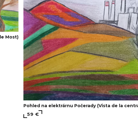
de Most)
Pohled na elektrárnu Počerady (Vista de la centr
59 €