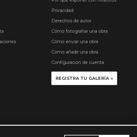
Por qué exponer con nosotros
Privacidad
Derechos de autor
ta
Cómo fotografiar una obra
aciones
Cómo enviar una obra
Cómo añadir una obra
Configuración de cuenta
REGISTRA TU GALERÍA →