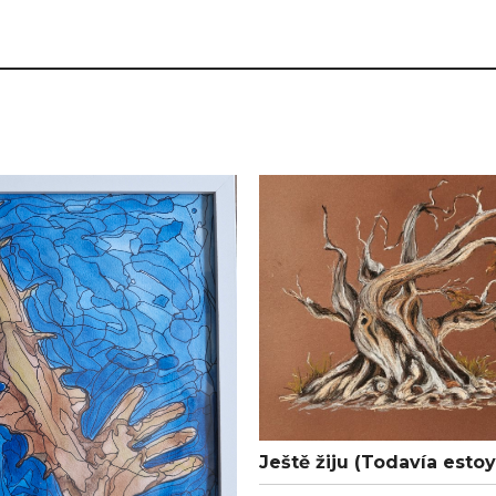
Ještě žiju (Todavía estoy