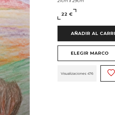
21cm x 29cm
22 €
AÑADIR AL CARR
ELEGIR MARCO
Visualizaciones: 476