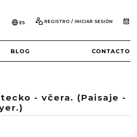
REGISTRO / INICIAR SESIÓN
ES
BLOG
CONTACTO
tecko - včera. (Paisaje -
yer.)