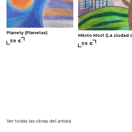
Planety (Planetas)
Město Most (La ciudad 
59 €
59 €
Ver todas las obras del artista