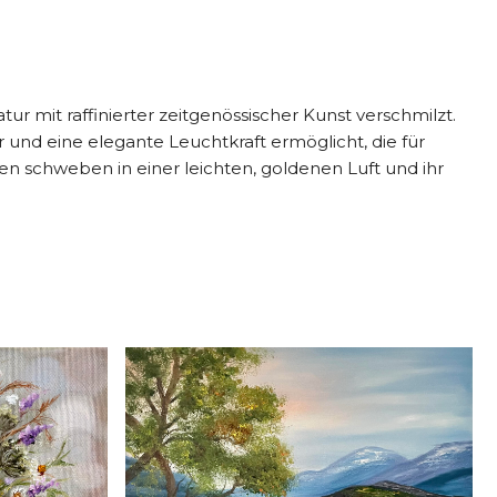
ur mit raffinierter zeitgenössischer Kunst verschmilzt.
 und eine elegante Leuchtkraft ermöglicht, die für
men schweben in einer leichten, goldenen Luft und ihr