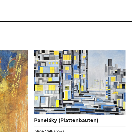
Paneláky (Plattenbauten)
Alice Valkárová