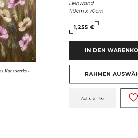
Leinwand
110cm x 70cm
1,255 €
IN DEN WARENK
des Kunstwerks -
RAHMEN AUSWÄ
Aufrufe: 146