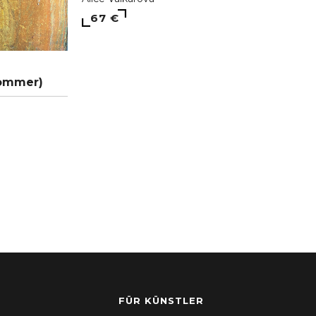
67 €
Sommer)
FÜR KÜNSTLER