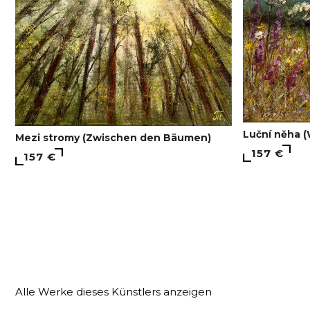
Luční něha (
Mezi stromy (Zwischen den Bäumen)
157 €
157 €
Alle Werke dieses Künstlers anzeigen