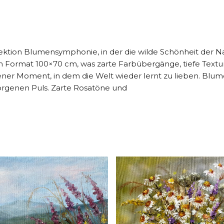
ektion Blumensymphonie, in der die wilde Schönheit der Nat
im Format 100×70 cm, was zarte Farbübergänge, tiefe Textur
ngener Moment, in dem die Welt wieder lernt zu lieben. Blu
borgenen Puls. Zarte Rosatöne und