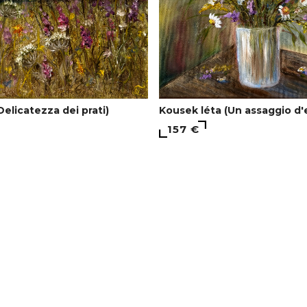
Delicatezza dei prati)
Kousek léta (Un assaggio d'
157 €