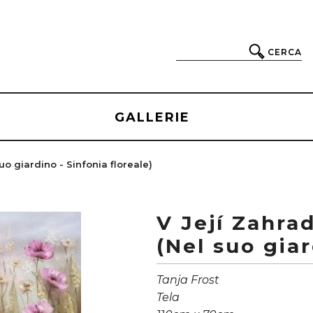
CERCA
GALLERIE
uo giardino - Sinfonia floreale)
V Její Zahra
(Nel suo giar
Tanja Frost
Tela