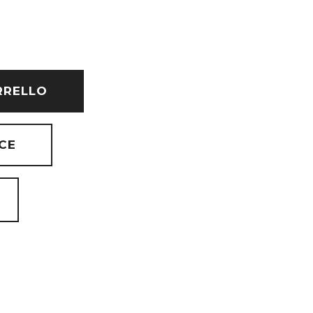
RRELLO
CE