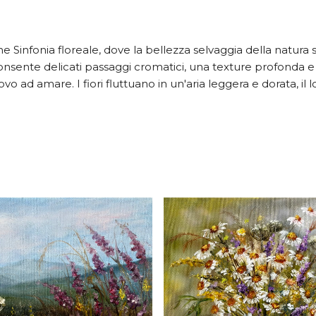
one Sinfonia floreale, dove la bellezza selvaggia della natura 
onsente delicati passaggi cromatici, una texture profonda e 
o ad amare. I fiori fluttuano in un'aria leggera e dorata, il 