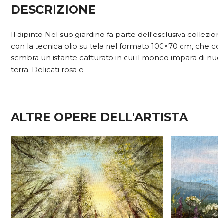
DESCRIZIONE
Il dipinto Nel suo giardino fa parte dell'esclusiva collezi
con la tecnica olio su tela nel formato 100×70 cm, che c
sembra un istante catturato in cui il mondo impara di nuov
terra. Delicati rosa e
ALTRE OPERE DELL'ARTISTA