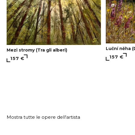
Luční něha (
Mezi stromy (Tra gli alberi)
157 €
157 €
Mostra tutte le opere dell'artista