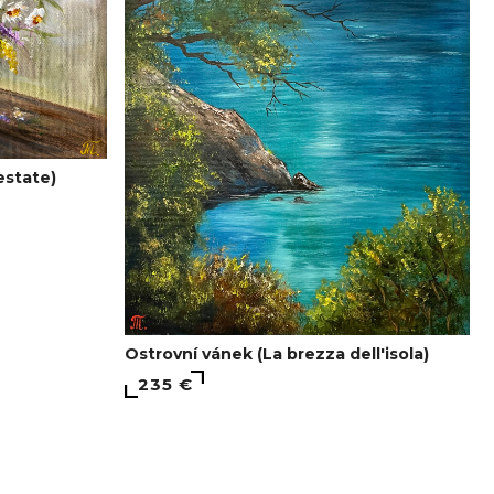
estate)
Ostrovní vánek (La brezza dell'isola)
235 €