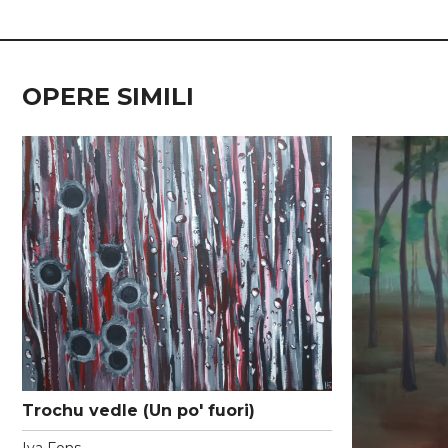
OPERE SIMILI
Trochu vedle (Un po' fuori)