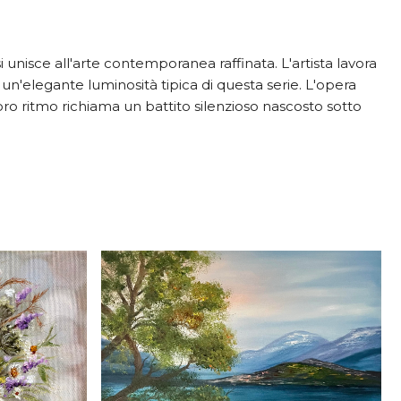
si unisce all'arte contemporanea raffinata. L'artista lavora
un'elegante luminosità tipica di questa serie. L'opera
loro ritmo richiama un battito silenzioso nascosto sotto