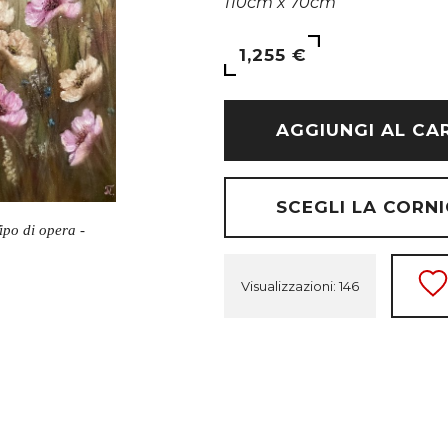
110cm x 70cm
1,255 €
AGGIUNGI AL CA
SCEGLI LA CORNI
ipo di opera -
Visualizzazioni: 146