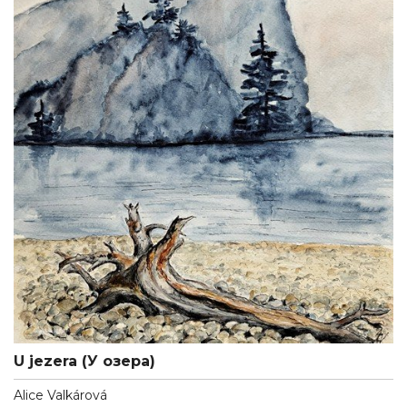
U jezera (У озера)
Alice Valkárová