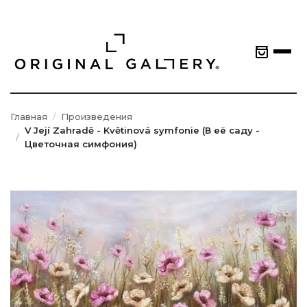
Главная
Произведения
V Její Zahradě - Květinová symfonie (В её саду -
Цветочная симфония)