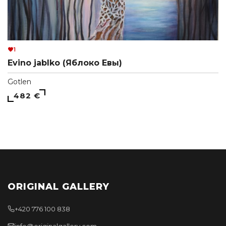
1
Evino jablko (Яблоко Евы)
Gotlen
482 €
ORIGINAL GALLERY
+420 776 100 838