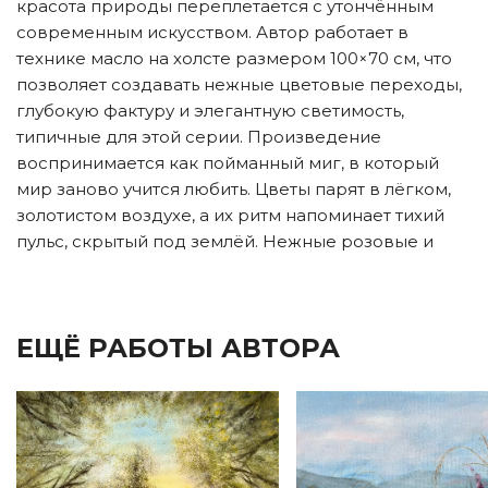
красота природы переплетается с утончённым
современным искусством. Автор работает в
технике масло на холсте размером 100×70 см, что
позволяет создавать нежные цветовые переходы,
глубокую фактуру и элегантную светимость,
типичные для этой серии. Произведение
воспринимается как пойманный миг, в который
мир заново учится любить. Цветы парят в лёгком,
золотистом воздухе, а их ритм напоминает тихий
пульс, скрытый под землёй. Нежные розовые и
ЕЩЁ РАБОТЫ АВТОРА