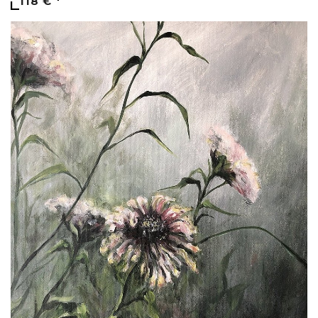
118 €