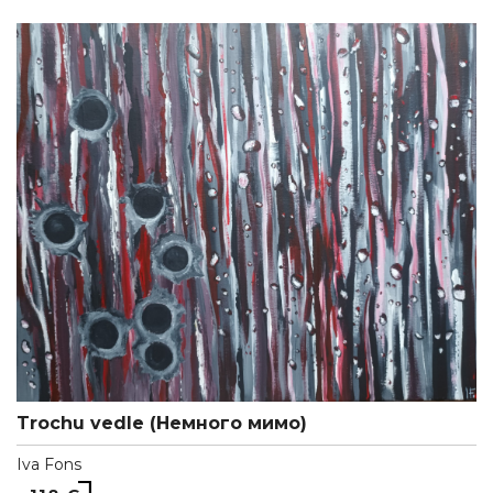
Trochu vedle (Немного мимо)
Iva Fons