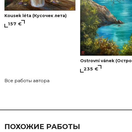
Kousek léta (Кусочек лета)
157 €
Ostrovní vánek (Остр
235 €
Все работы автора
ПОХОЖИЕ РАБОТЫ