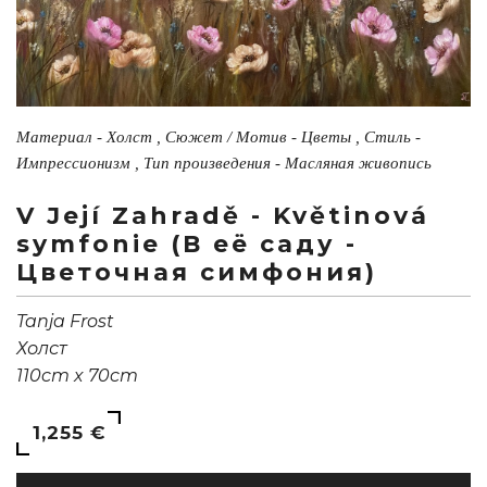
Материал - Холст , Сюжет / Мотив - Цветы , Стиль -
Импрессионизм , Тип произведения - Масляная живопись
V Její Zahradě - Květinová
symfonie (В её саду -
Цветочная симфония)
Tanja Frost
Холст
110cm x 70cm
1,255 €