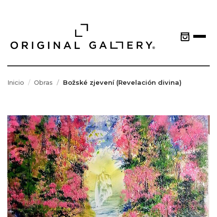
Inicio
Obras
Božské zjevení (Revelación divina)