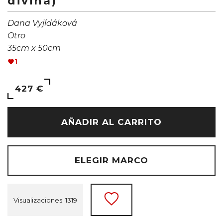
divina)
Dana Vyjídáková
Otro
35cm x 50cm
1
427 €
AÑADIR AL CARRITO
ELEGIR MARCO
Visualizaciones: 1319