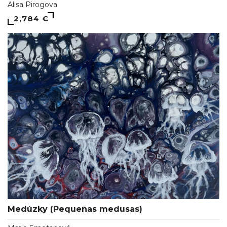
Alisa Pirogova
2,784 €
Medúzky (Pequeñas medusas)