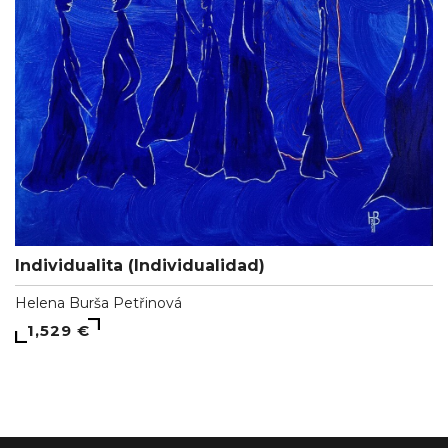
Individualita (Individualidad)
Helena Burša Petřinová
1,529 €