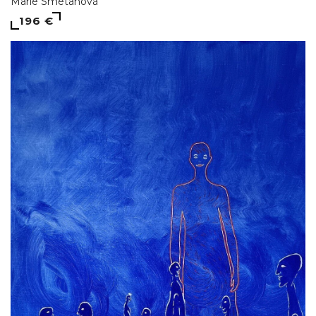
Marie Smetanová
196 €