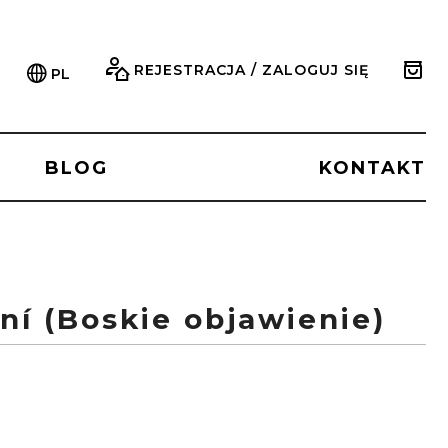
REJESTRACJA / ZALOGUJ SIĘ
PL
BLOG
KONTAKT
ní (Boskie objawienie)