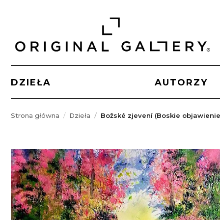
DZIEŁA
AUTORZY
Strona główna
Dzieła
Božské zjevení (Boskie objawienie