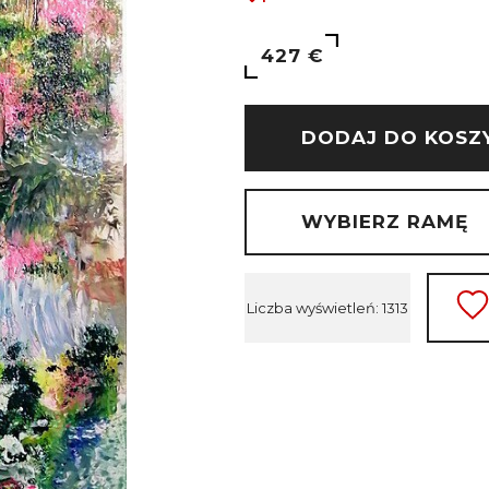
427 €
DODAJ DO KOSZ
WYBIERZ RAMĘ
Liczba wyświetleń: 1313