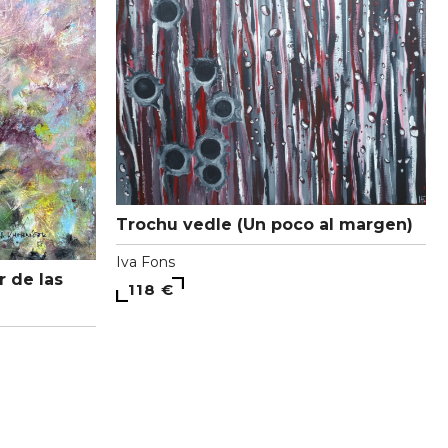
Trochu vedle (Un poco al margen)
Iva Fons
r de las
118 €