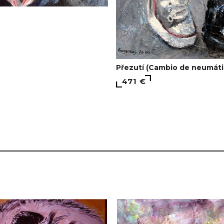
Přezutí (Cambio de neumáti
471 €