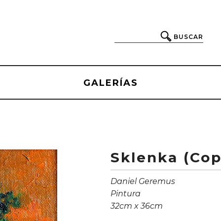
BUSCAR
GALERÍAS
Sklenka (Cop
Daniel Geremus
Pintura
32cm x 36cm