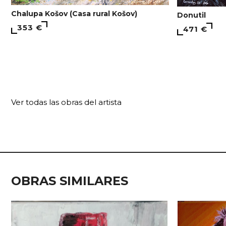
Chalupa Košov (Casa rural Košov)
Donutil
353 €
471 €
Ver todas las obras del artista
OBRAS SIMILARES