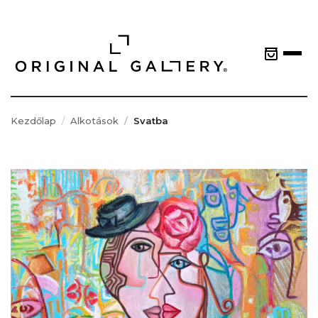
Kezdőlap
Alkotások
Svatba