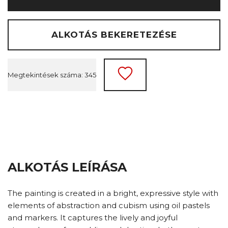
ALKOTÁS BEKERETEZÉSE
Megtekintések száma: 345
ALKOTÁS LEÍRÁSA
The painting is created in a bright, expressive style with
elements of abstraction and cubism using oil pastels
and markers. It captures the lively and joyful