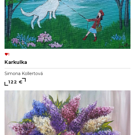
1
Karkulka
Simona Kollertová
122 €