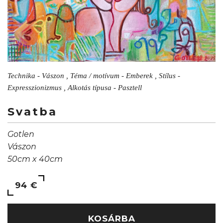
Technika - Vászon , Téma / motívum - Emberek , Stílus -
Expresszionizmus , Alkotás típusa - Pasztell
Svatba
Gotlen
Vászon
50cm x 40cm
94 €
KOSÁRBA