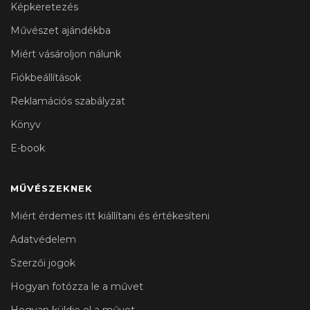
Képkeretezés
Művészet ajándékba
Miért vásároljon nálunk
Fiókbeállítások
Reklamációs szabályzat
Könyv
E-book
MŰVÉSZEKNEK
Miért érdemes itt kiállítani és értékesíteni
Adatvédelem
Szerzői jogok
Hogyan fotózza le a művet
Hogyan küldje el a művet