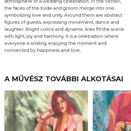
atmosphere of a wedding celebration. In the center,
the faces of the bride and groom merge into one,
symbolizing love and unity. Around them are abstract
figures of guests, expressing movement, dance and
laughter. Bright colors and dynamic lines fill the scene
with light, joy and harmony. It is a celebration where
everyone is smiling, enjoying the moment and
connected by happiness and love.
A MŰVÉSZ TOVÁBBI ALKOTÁSAI