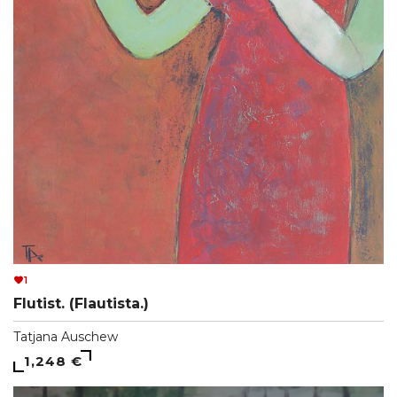
1
Flutist. (Flautista.)
Tatjana Auschew
1,248 €