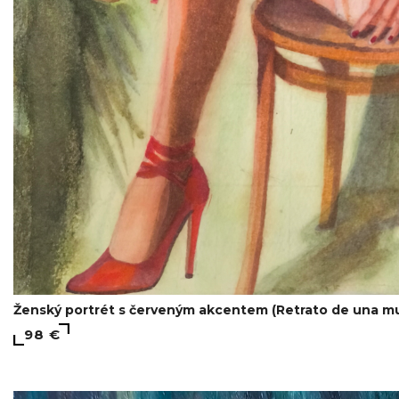
Ženský portrét s červeným akcentem (Retrato de una mu
98 €