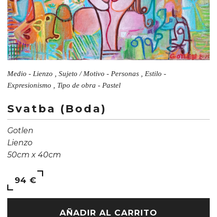
Medio - Lienzo , Sujeto / Motivo - Personas , Estilo -
Expresionismo , Tipo de obra - Pastel
Svatba (Boda)
Gotlen
Lienzo
50cm x 40cm
94 €
AÑADIR AL CARRITO