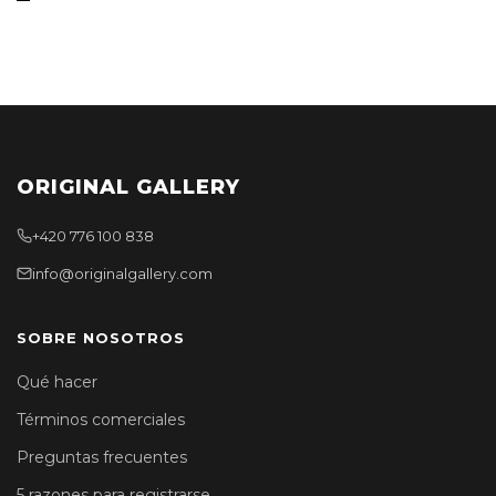
ORIGINAL GALLERY
+420 776 100 838
info@originalgallery.com
SOBRE NOSOTROS
Qué hacer
Términos comerciales
Preguntas frecuentes
5 razones para registrarse