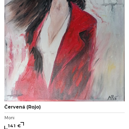
Červená (Rojo)
Moni
141 €