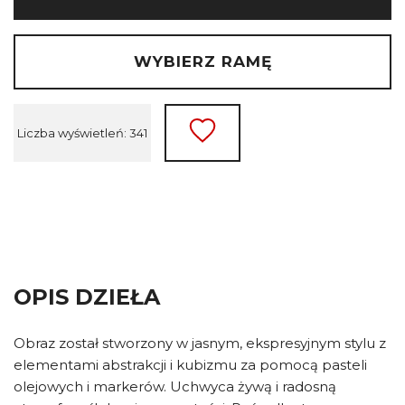
WYBIERZ RAMĘ
Liczba wyświetleń: 341
OPIS DZIEŁA
Obraz został stworzony w jasnym, ekspresyjnym stylu z
elementami abstrakcji i kubizmu za pomocą pasteli
olejowych i markerów. Uchwyca żywą i radosną