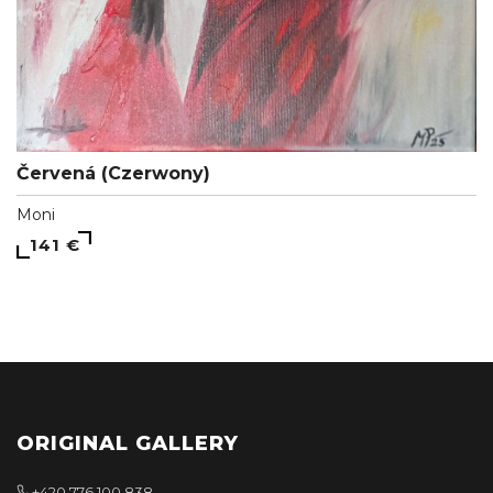
Červená (Czerwony)
Moni
141 €
ORIGINAL GALLERY
+420 776 100 838