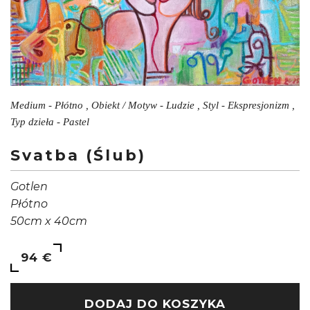
Medium - Płótno , Obiekt / Motyw - Ludzie , Styl - Ekspresjonizm ,
Typ dzieła - Pastel
Svatba (Ślub)
Gotlen
Płótno
50cm x 40cm
94 €
DODAJ DO KOSZYKA