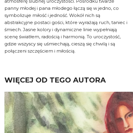
atmosferę ślubnej uroczystości. Pośrodku twarze
panny młodej i pana młodego łączą się w jedno, co
symbolizuje miłość i jedność. Wokół nich są
abstrakcyjne postaci gości, które wyrażają ruch, taniec i
śmiech. Jasne kolory i dynamiczne linie wypełniają
scenę światłem, radością i harmonią. To uroczystość,
gdzie wszyscy się uśmiechają, cieszą się chwilą i są
połączeni szczęściem i miłością.
WIĘCEJ OD TEGO AUTORA