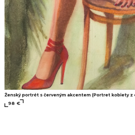
Ženský portrét s červeným akcentem (Portret kobiety 
98 €