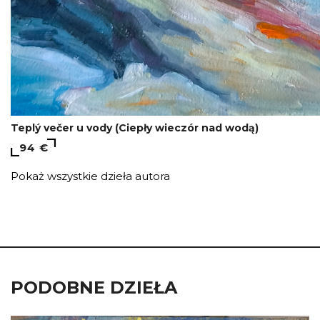
Teplý večer u vody (Ciepły wieczór nad wodą)
94 €
Pokaż wszystkie dzieła autora
PODOBNE DZIEŁA