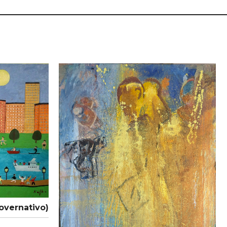
governativo)