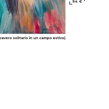
94 €
pavero solitario in un campo estivo)