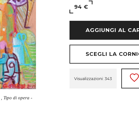
94 €
AGGIUNGI AL CA
SCEGLI LA CORNI
Visualizzazioni: 343
, Tipo di opera -