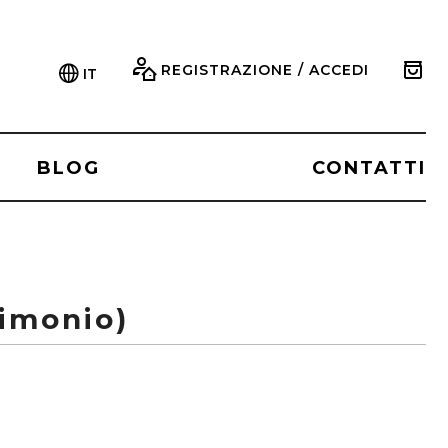
REGISTRAZIONE / ACCEDI
IT
BLOG
CONTATTI
imonio)