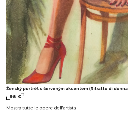
Ženský portrét s červeným akcentem (Ritratto di donna
98 €
Mostra tutte le opere dell'artista