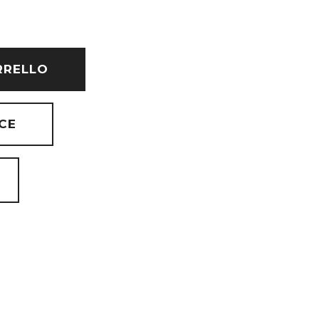
RRELLO
CE