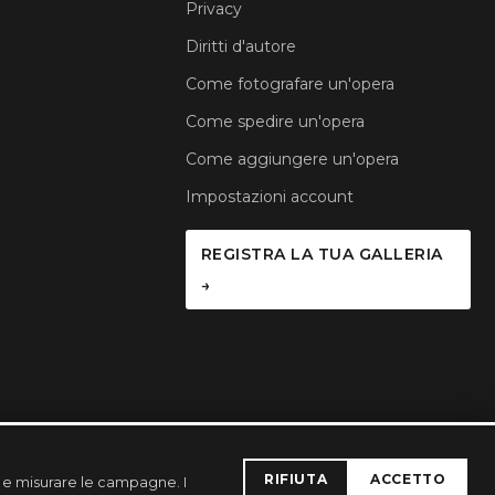
Privacy
Diritti d'autore
Come fotografare un'opera
Come spedire un'opera
Come aggiungere un'opera
Impostazioni account
REGISTRA LA TUA GALLERIA
→
RIFIUTA
ACCETTO
a e misurare le campagne. I