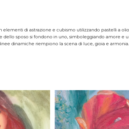
n elementi di astrazione e cubismo utilizzando pastelli a olio
 e dello sposo si fondono in uno, simboleggiando amore e unit
nee dinamiche riempiono la scena di luce, gioia e armonia. È