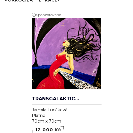
TRANSGALAKTICKÁ
Jarmila Lucáková
Plátno
70cm x 70cm
12 000 Kč
Sponzorováno