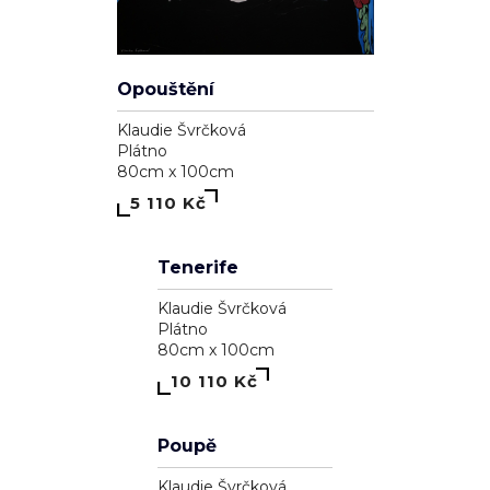
Opouštění
Klaudie Švrčková
Plátno
80cm x 100cm
5 110 Kč