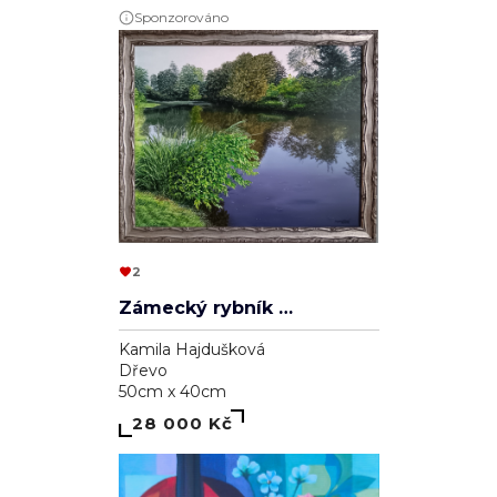
2
Zámecký rybník v Lednici
Kamila Hajdušková
Dřevo
50cm x 40cm
28 000 Kč