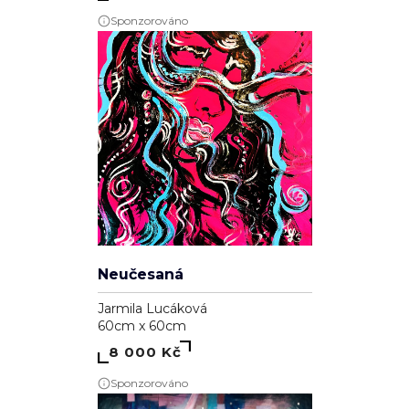
Neučesaná
Jarmila Lucáková
60cm x 60cm
8 000 Kč
Sponzorováno