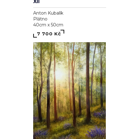
Plátno
40cm x 50cm
7 700 Kč