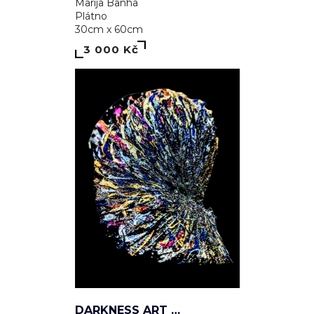
3 000 Kč
DARKNESS ART CAP — VANITAS ÉTERNELLE
Marek Pavlíček
Textil