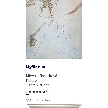
Myšlenka
Michala Jirousková
Plátno
50cm x 70cm
8 000 Kč
Sponzorováno