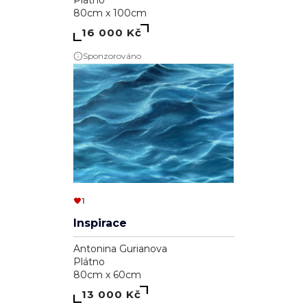
Sponzorováno
1
Inspirace
Antonina Gurianova
Plátno
80cm x 60cm
13 000 Kč
Sponzorováno