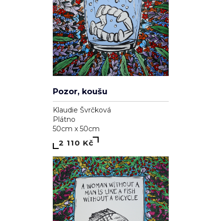
Plátno
90cm x 90cm
5 110 Kč
Elements
Klaudie Švrčková
Plátno
100cm x 70cm
5 110 Kč