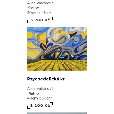
3 700 Kč
Psychedelická krajina
Alice Valkárová
Plátno
40cm x 30cm
3 200 Kč