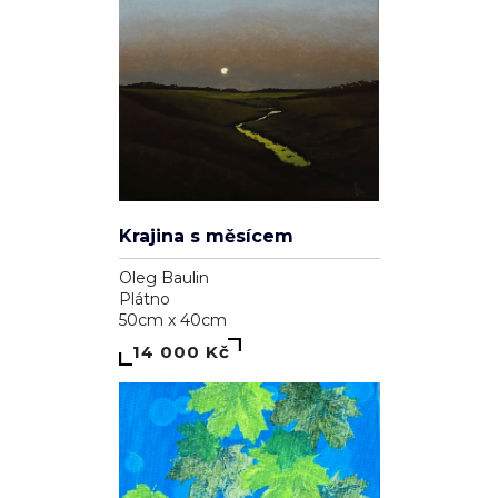
Krajina s měsícem
Oleg Baulin
Plátno
50cm x 40cm
14 000 Kč