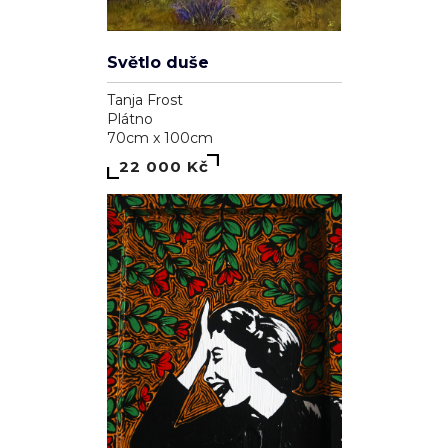
Světlo duše
Tanja Frost
Plátno
70cm x 100cm
22 000 Kč