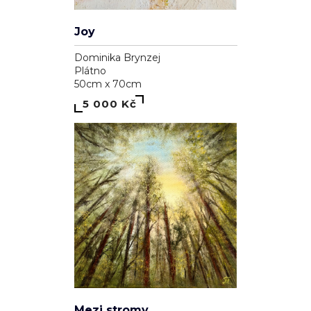
Joy
Dominika Brynzej
Plátno
50cm x 70cm
5 000 Kč
Mezi stromy