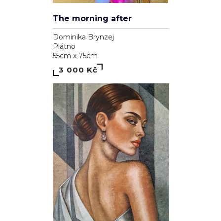
The morning after
Dominika Brynzej
Plátno
55cm x 75cm
3 000 Kč