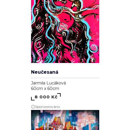
Neučesaná
Jarmila Lucáková
60cm x 60cm
8 000 Kč
Sponzorováno