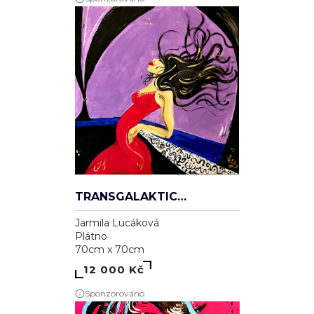
TRANSGALAKTICKÁ
Jarmila Lucáková
Plátno
70cm x 70cm
12 000 Kč
Sponzorováno