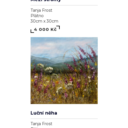
Tanja Frost
Plátno
30cm x 30cm
4 000 Kč
Luční něha
Tanja Frost