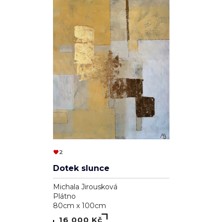
2
Dotek slunce
Michala Jirousková
Plátno
80cm x 100cm
16 000 Kč