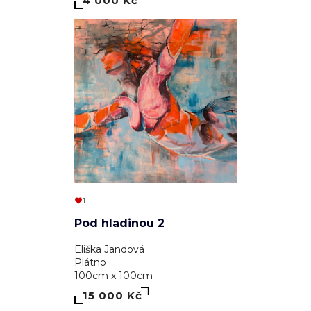
4 000 Kč
1
Pod hladinou 2
Eliška Jandová
Plátno
100cm x 100cm
15 000 Kč