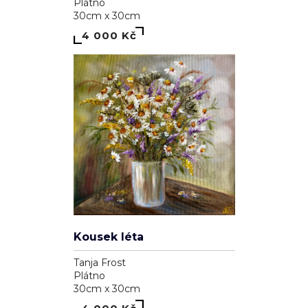
Plátno
30cm x 30cm
4 000 Kč
Kousek léta
Tanja Frost
Plátno
30cm x 30cm