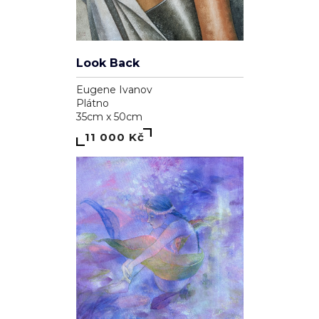
Look Back
Eugene Ivanov
Plátno
35cm x 50cm
11 000 Kč