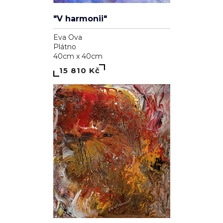
"V harmonii"
Eva Ova
Plátno
40cm x 40cm
15 810 Kč