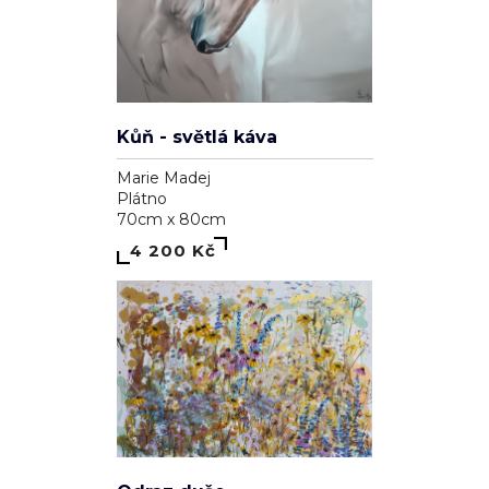
Kůň - světlá káva
Marie Madej
Plátno
70cm x 80cm
4 200 Kč