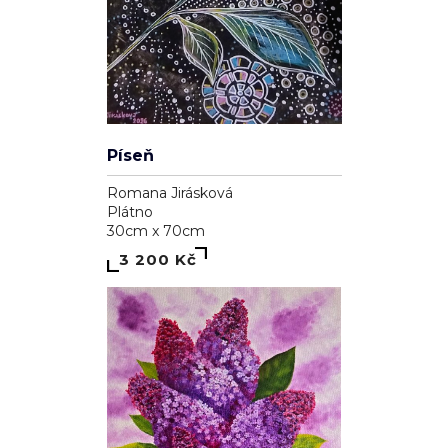
Píseň
Romana Jirásková
Plátno
30cm x 70cm
3 200 Kč