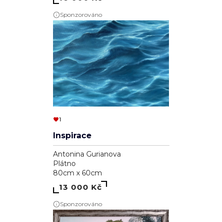
Sponzorováno
1
Inspirace
Antonina Gurianova
Plátno
80cm x 60cm
13 000 Kč
Sponzorováno