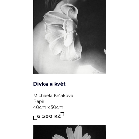
Dívka a květ
Michaela Kršáková
Papír
40cm x 50cm
6 500 Kč