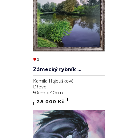
2
Zámecký rybník v Lednici
Kamila Hajdušková
Dřevo
50cm x 40cm
28 000 Kč