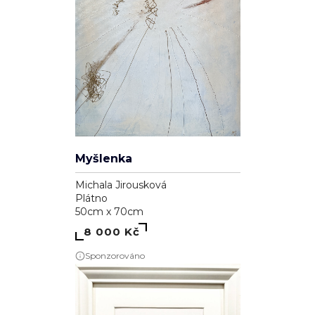
Myšlenka
Michala Jirousková
Plátno
50cm x 70cm
8 000 Kč
Sponzorováno