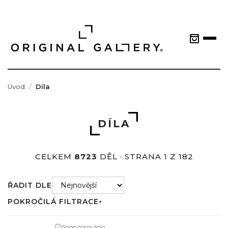
Úvod
Díla
DÍLA
CELKEM
8723
DĚL · STRANA 1 Z 182
ŘADIT DLE
POKROČILÁ FILTRACE
▼
Sponzorováno