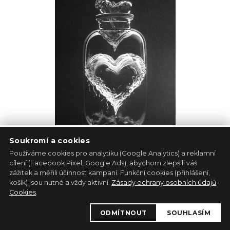
Soukromí a cookies
Používáme cookies pro analytiku (Google Analytics) a reklamní
cílení (Facebook Pixel, Google Ads), abychom zlepšili váš
Srdce
zážitek a měřili účinnost kampaní. Funkční cookies (přihlášení,
košík) jsou nutné a vždy aktivní.
Zásady ochrany osobních údajů
·
Michaela Kršáková
Cookies
.
Papír
30cm x 40cm
ODMÍTNOUT
SOUHLASÍM
3 900 Kč