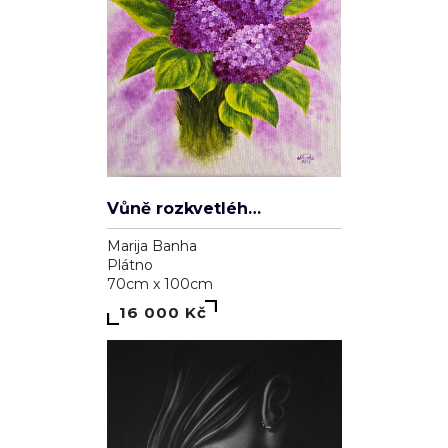
Vůně rozkvetlého šeříku
Marija Banha
Plátno
70cm x 100cm
16 000 Kč