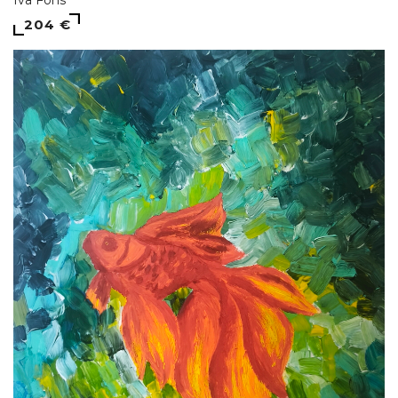
Iva Fons
204 €