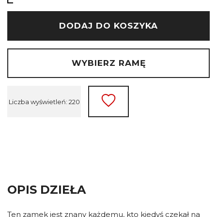
DODAJ DO KOSZYKA
WYBIERZ RAMĘ
Liczba wyświetleń: 220
OPIS DZIEŁA
Ten zamek jest znany każdemu, kto kiedyś czekał na