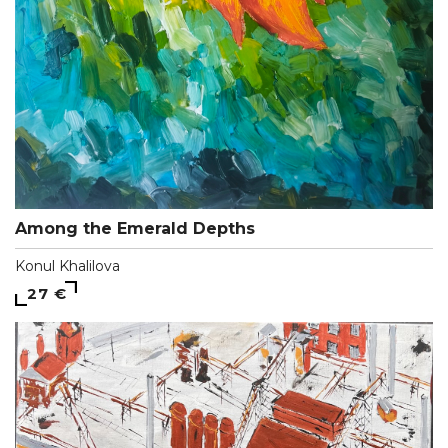
Among the Emerald Depths
Konul Khalilova
27 €