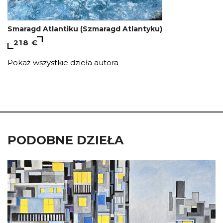
Smaragd Atlantiku (Szmaragd Atlantyku)
218 €
Pokaż wszystkie dzieła autora
PODOBNE DZIEŁA