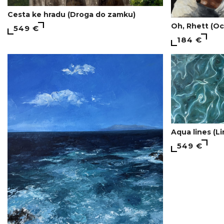
Cesta ke hradu (Droga do zamku)
Oh, Rhett (Oc
549 €
184 €
Aqua lines (L
549 €