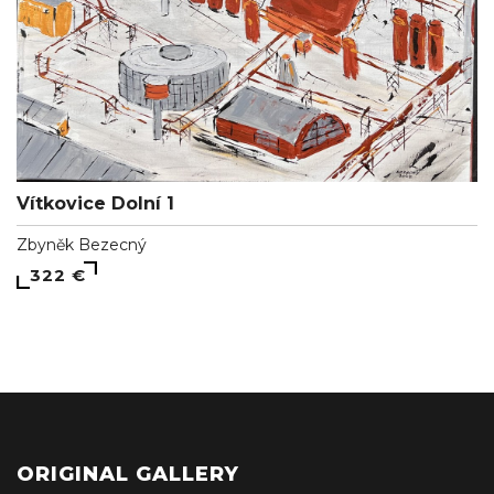
Vítkovice Dolní 1
Zbyněk Bezecný
322 €
ORIGINAL GALLERY