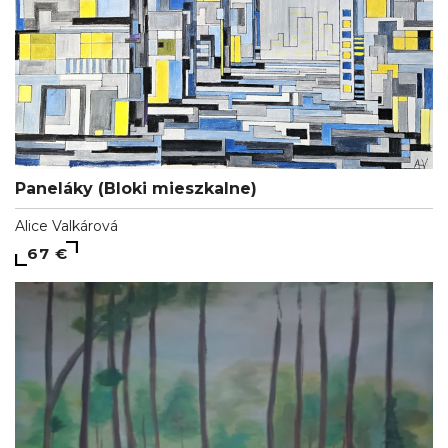
Paneláky (Bloki mieszkalne)
Alice Valkárová
67 €