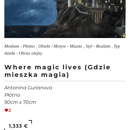
Medium - Płótno , Obiekt / Motyw - Miasto , Styl - Realizm , Typ
dzieła - Obraz olejny
Where magic lives (Gdzie
mieszka magia)
Antonina Gurianova
Płótno
90cm x 70cm
2
1,333 €