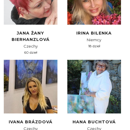
JANA ŽANY
IRINA BILENKA
BIERHANZLOVÁ
Niemcy
Czechy
18 dzieł
60 dzieł
IVANA BRÁZDOVÁ
HANA BUCHTOVÁ
Czechy
Czechy