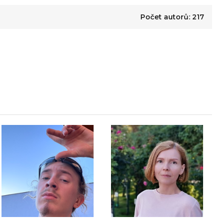
Počet autorů: 217