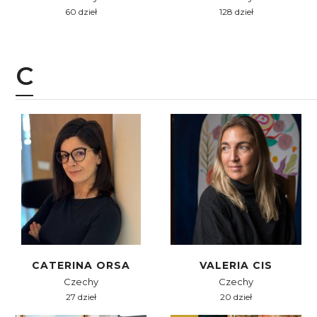
60 dzieł
128 dzieł
C
CATERINA ORSA
VALERIA CIS
Czechy
Czechy
27 dzieł
20 dzieł