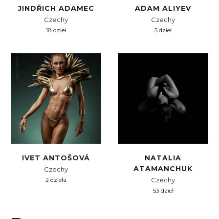
JINDŘICH ADAMEC
ADAM ALIYEV
Czechy
Czechy
18 dzieł
5 dzieł
IVET ANTOŠOVÁ
NATALIA
ATAMANCHUK
Czechy
2 dzieła
Czechy
53 dzieł