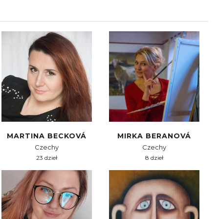
MARTINA BECKOVÁ
MIRKA BERANOVÁ
Czechy
Czechy
23 dzieł
8 dzieł