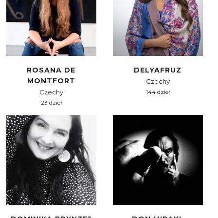
ROSANA DE
DELYAFRUZ
MONTFORT
Czechy
Czechy
144 dzieł
23 dzieł