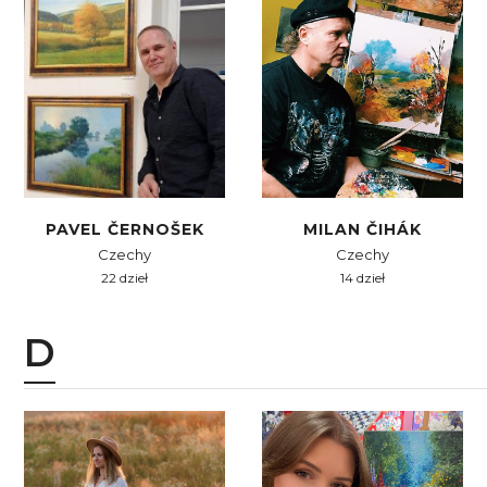
PAVEL ČERNOŠEK
MILAN ČIHÁK
Czechy
Czechy
22 dzieł
14 dzieł
D