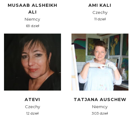
MUSAAB ALSHEIKH
AMI KALI
ALI
Czechy
Niemcy
11 dzieł
69 dzieł
ATEVI
TATJANA AUSCHEW
Czechy
Niemcy
12 dzieł
303 dzieł