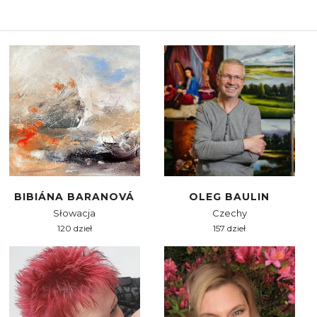
BIBIÁNA BARANOVÁ
OLEG BAULIN
Słowacja
Czechy
120 dzieł
157 dzieł