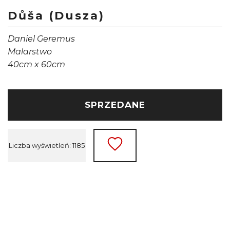
Důša (Dusza)
Daniel Geremus
Malarstwo
40cm x 60cm
SPRZEDANE
Liczba wyświetleń: 1185