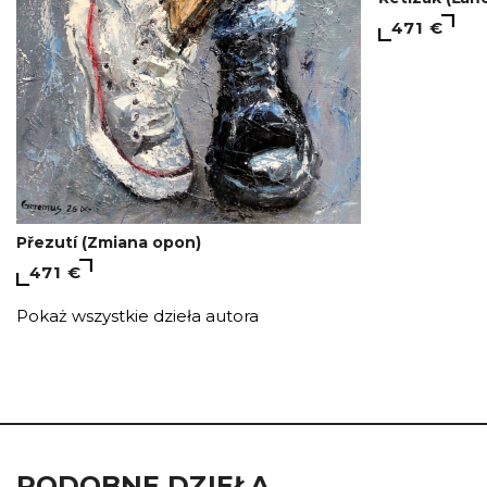
471 €
Přezutí (Zmiana opon)
471 €
Pokaż wszystkie dzieła autora
PODOBNE DZIEŁA