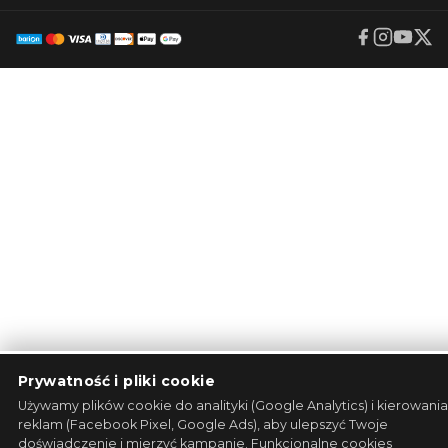
Prywatność i pliki cookie
Używamy plików cookie do analityki (Google Analytics) i kierowania
reklam (Facebook Pixel, Google Ads), aby ulepszyć Twoje
doświadczenie i mierzyć kampanie. Funkcjonalne cookies