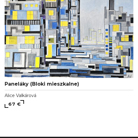
Paneláky (Bloki mieszkalne)
Alice Valkárová
67 €