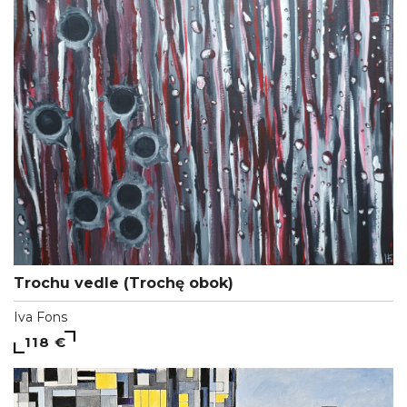
Trochu vedle (Trochę obok)
Iva Fons
118 €