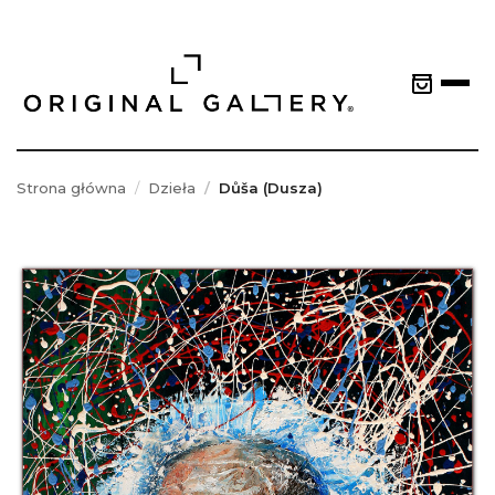
Strona główna
Dzieła
Důša (Dusza)