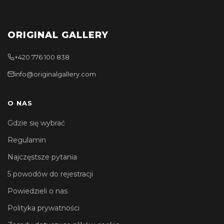
ORIGINAL GALLERY
+420 776 100 838
info@originalgallery.com
O NAS
Gdzie się wybrać
Regulamin
Najczęstsze pytania
5 powodów do rejestracji
Powiedzieli o nas
Polityka prywatności