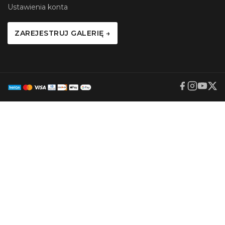
Ustawienia konta
ZAREJESTRUJ GALERIĘ →