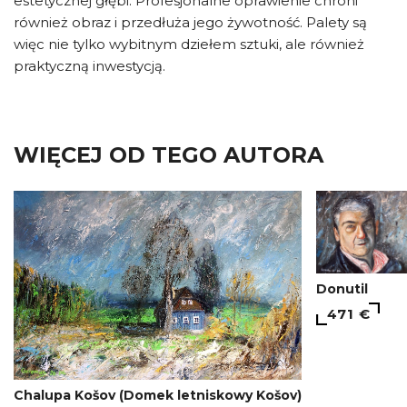
estetycznej głębi. Profesjonalne oprawienie chroni
również obraz i przedłuża jego żywotność. Palety są
więc nie tylko wybitnym dziełem sztuki, ale również
praktyczną inwestycją.
WIĘCEJ OD TEGO AUTORA
Donutil
471 €
Chalupa Košov (Domek letniskowy Košov)