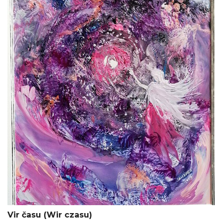
Vir času (Wir czasu)