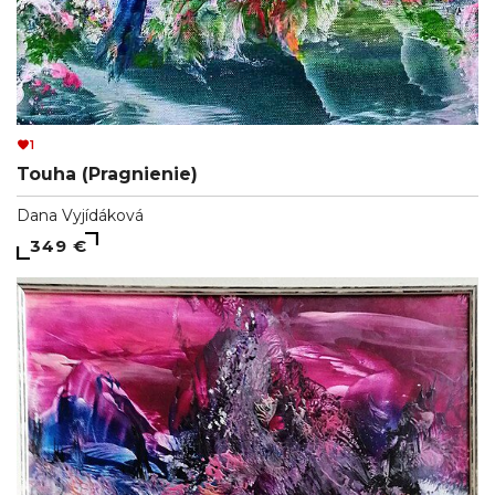
1
Touha (Pragnienie)
Dana Vyjídáková
349 €