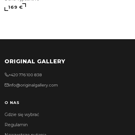
169 €
ORIGINAL GALLERY
+420 776 100 838
info@originalgallery.com
O NAS
Gdzie się wybrać
Regulamin