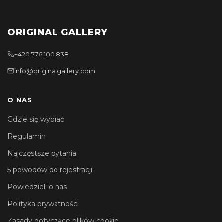
ORIGINAL GALLERY
+420 776 100 838
info@originalgallery.com
O NAS
Gdzie się wybrać
Regulamin
Najczęstsze pytania
5 powodów do rejestracji
Powiedzieli o nas
Polityka prywatności
Zasady dotyczące plików cookie