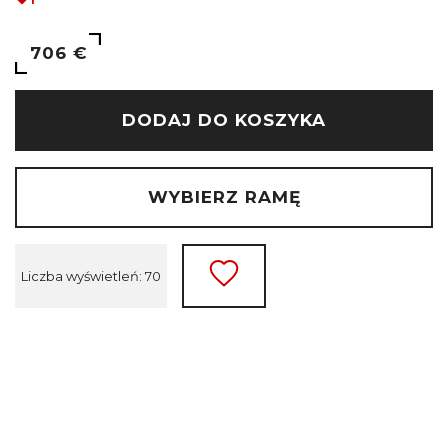
706 €
DODAJ DO KOSZYKA
WYBIERZ RAMĘ
Liczba wyświetleń: 70