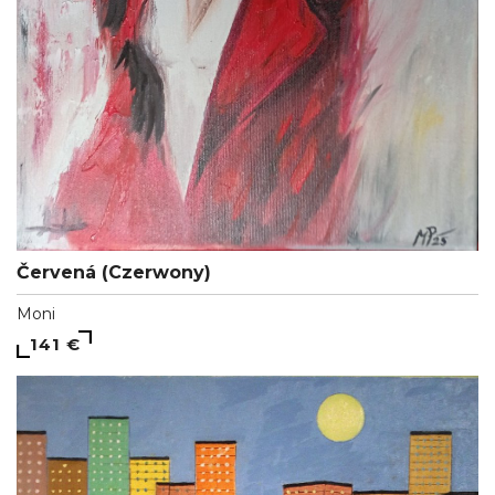
Červená (Czerwony)
Moni
141 €