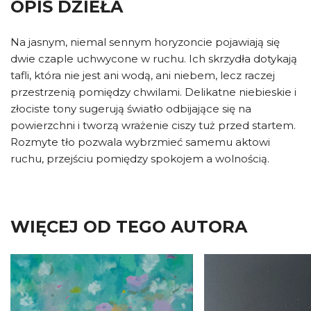
OPIS DZIEŁA
Na jasnym, niemal sennym horyzoncie pojawiają się
dwie czaple uchwycone w ruchu. Ich skrzydła dotykają
tafli, która nie jest ani wodą, ani niebem, lecz raczej
przestrzenią pomiędzy chwilami. Delikatne niebieskie i
złociste tony sugerują światło odbijające się na
powierzchni i tworzą wrażenie ciszy tuż przed startem.
Rozmyte tło pozwala wybrzmieć samemu aktowi
ruchu, przejściu pomiędzy spokojem a wolnością.
WIĘCEJ OD TEGO AUTORA