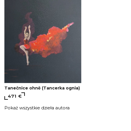
Tanečnice ohně (Tancerka ognia)
471 €
Pokaż wszystkie dzieła autora