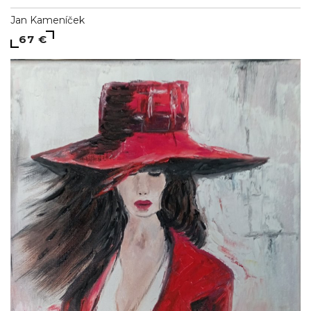
Jan Kameníček
67 €