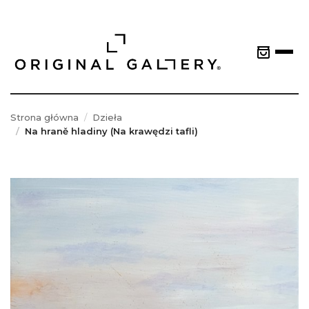
Strona główna
Dzieła
Na hraně hladiny (Na krawędzi tafli)