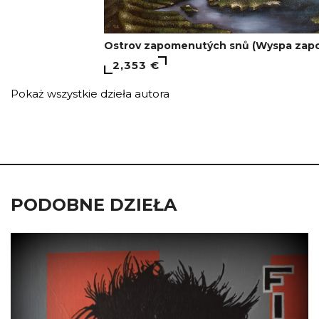
Ostrov zapomenutých snů (Wyspa zap
2,353 €
Pokaż wszystkie dzieła autora
PODOBNE DZIEŁA