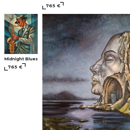
765 €
Midnight Blues
765 €