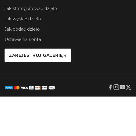
Jak sfotografować dzieło
Jak wysłać dzieło
Jak dodać dzieło
Ustawienia konta
ZAREJESTRUJ GALERIĘ →