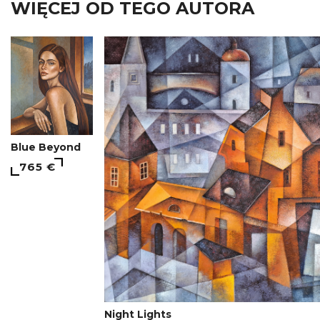
WIĘCEJ OD TEGO AUTORA
Blue Beyond
765 €
Night Lights