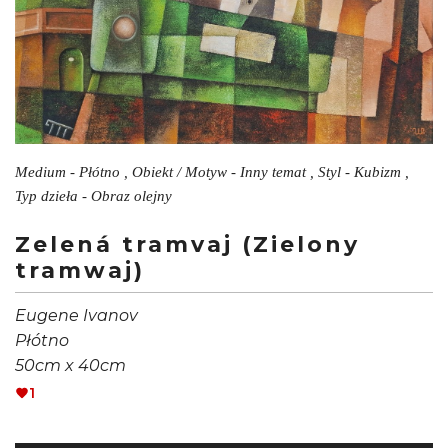
Medium - Płótno , Obiekt / Motyw - Inny temat , Styl - Kubizm ,
Typ dzieła - Obraz olejny
Zelená tramvaj (Zielony
tramwaj)
Eugene Ivanov
Płótno
50cm x 40cm
1