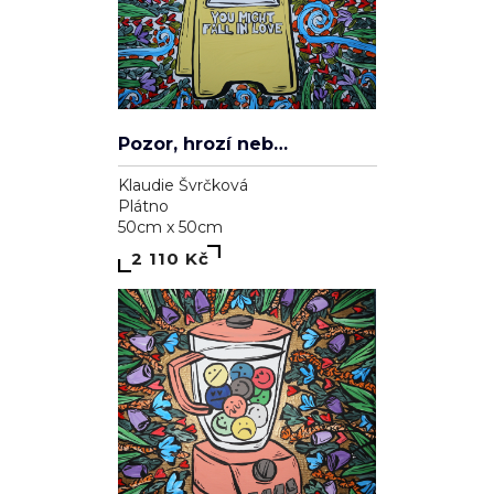
Pozor, hrozí nebezpečí zamilování se
Klaudie Švrčková
Plátno
50cm x 50cm
2 110 Kč