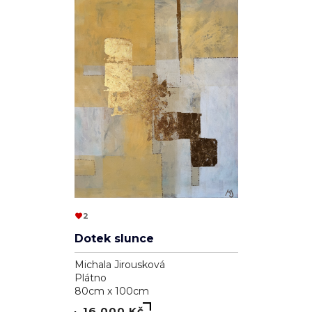
2
Dotek slunce
Michala Jirousková
Plátno
80cm x 100cm
16 000 Kč