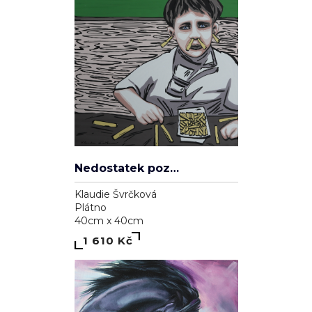
Nedostatek pozornosti
Klaudie Švrčková
Plátno
40cm x 40cm
1 610 Kč