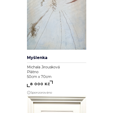
Myšlenka
Michala Jirousková
Plátno
50cm x 70cm
8 000 Kč
Sponzorováno