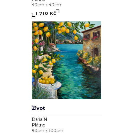
40cm x 40cm
1 710 Kč
Život
Daria N
Plátno
90cm x 100cm