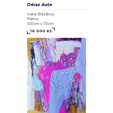
Odraz duše
Ivana Brázdová
Plátno
100cm x 70cm
16 000 Kč