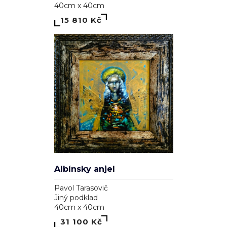
40cm x 40cm
15 810 Kč
Albínsky anjel
Pavol Tarasovič
Jiný podklad
40cm x 40cm
31 100 Kč