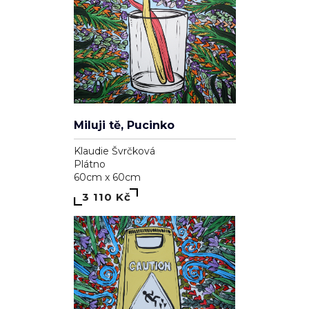
Miluji tě, Pucinko
Klaudie Švrčková
Plátno
60cm x 60cm
3 110 Kč