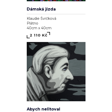
Dámská jízda
Klaudie Švrčková
Plátno
40cm x 40cm
2 110 Kč
Abych nelitoval