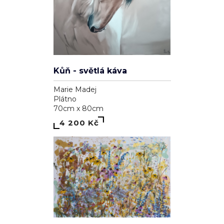
Kůň - světlá káva
Marie Madej
Plátno
70cm x 80cm
4 200 Kč