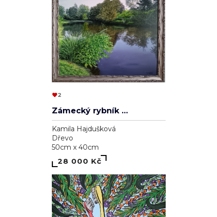
2
Zámecký rybník v Lednici
Kamila Hajdušková
Dřevo
50cm x 40cm
28 000 Kč