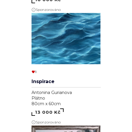
Sponzorováno
1
Inspirace
Antonina Gurianova
Plátno
80cm x 60cm
13 000 Kč
Sponzorováno