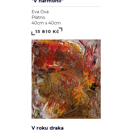
Eva Ova
Plátno
40cm x 40cm
15 810 Kč
V roku draka