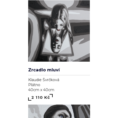
Zrcadlo mluví
Klaudie Švrčková
Plátno
40cm x 40cm
2 110 Kč