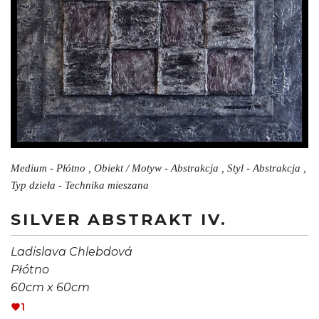
Medium - Płótno , Obiekt / Motyw - Abstrakcja , Styl - Abstrakcja ,
Typ dzieła - Technika mieszana
SILVER ABSTRAKT IV.
Ladislava Chlebdová
Płótno
60cm x 60cm
1