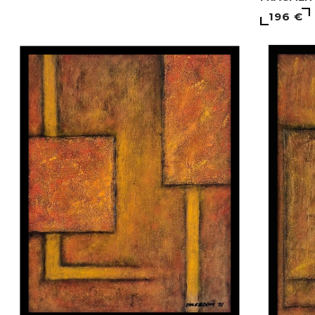
196 €