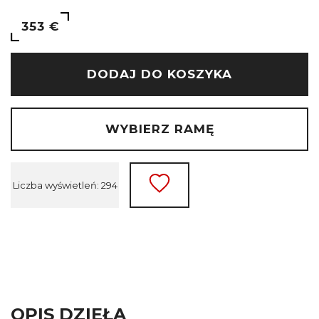
353 €
DODAJ DO KOSZYKA
WYBIERZ RAMĘ
Liczba wyświetleń: 294
OPIS DZIEŁA