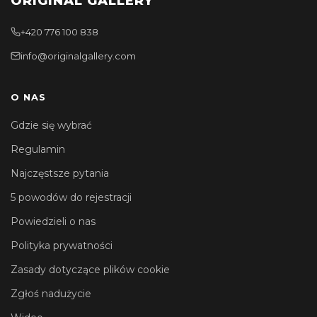
ORIGINAL GALLERY
+420 776 100 838
info@originalgallery.com
O NAS
Gdzie się wybrać
Regulamin
Najczęstsze pytania
5 powodów do rejestracji
Powiedzieli o nas
Polityka prywatności
Zasady dotyczące plików cookie
Zgłoś nadużycie