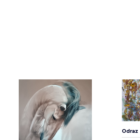
Plátno
80cm x
2
13 0
Dotek slunce
Michala Jirousková
Plátno
80cm x 100cm
16 000 Kč
Odraz