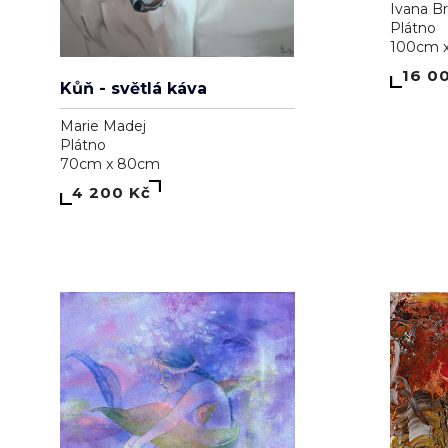
Ivana B
Plátno
100cm 
16 0
Kůň - světlá káva
Marie Madej
Plátno
70cm x 80cm
4 200 Kč