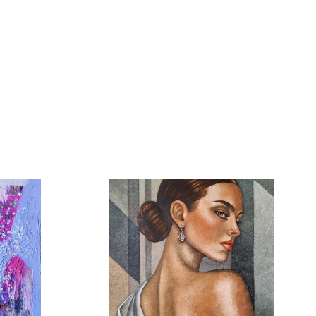
3 800 Kč