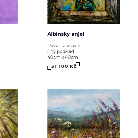
Albínsky anjel
Pavol Tarasovič
Jiný podklad
40cm x 40cm
31 100 Kč