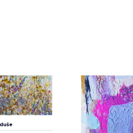
Kamila Hajdušková
Dřevo
 60cm
50cm x 40cm
00 Kč
28 000 Kč
 duše