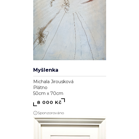
Myšlenka
Michala Jirousková
Plátno
50cm x 70cm
8 000 Kč
Sponzorováno