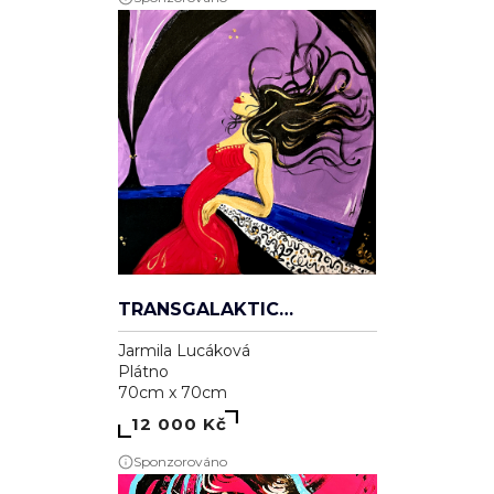
TRANSGALAKTICKÁ
Jarmila Lucáková
Plátno
70cm x 70cm
12 000 Kč
Sponzorováno