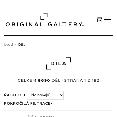
Úvod
Díla
DÍLA
CELKEM
8690
DĚL · STRANA 1 Z 182
ŘADIT DLE
POKROČILÁ FILTRACE
▼
Sponzorováno