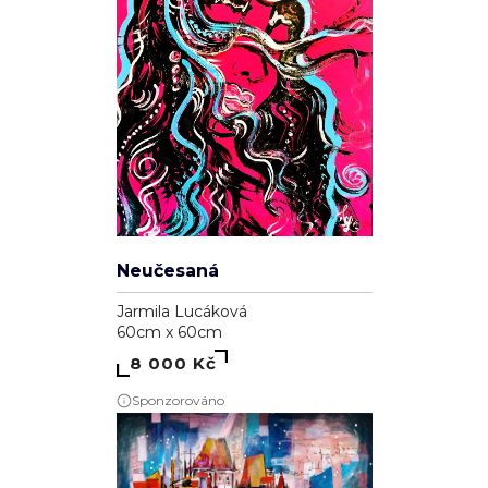
Neučesaná
Jarmila Lucáková
60cm x 60cm
8 000 Kč
Sponzorováno