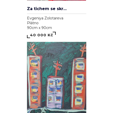
Za tichem se skrývá hluk
Evgeniya Zolotareva
Plátno
90cm x 90cm
40 000 Kč