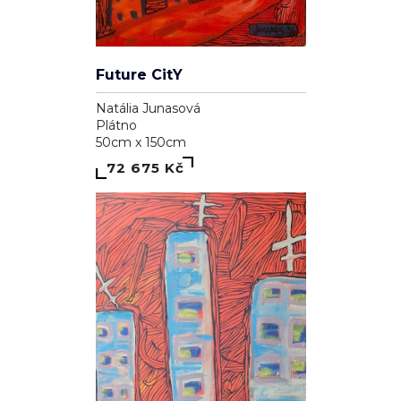
Future CitY
Natália Junasová
Plátno
50cm x 150cm
72 675 Kč