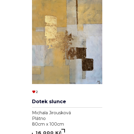
2
Dotek slunce
Michala Jirousková
Plátno
80cm x 100cm
16 000 Kč