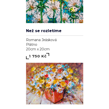
Než se rozletíme
Romana Jirásková
Plátno
20cm x 20cm
1 750 Kč