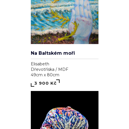
Na Baltském moři
Elisabeth
Dřevotříska / MDF
49cm x 80cm
3 900 Kč