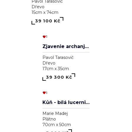
Aleksander Veľký
Pavol Tarasovič
Dřevo
20cm x 30cm
39 000 Kč