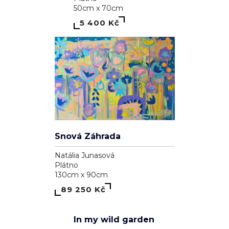
39 100 Kč
1