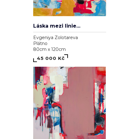
Láska mezi liniemi
Evgeniya Zolotareva
Plátno
80cm x 120cm
45 000 Kč