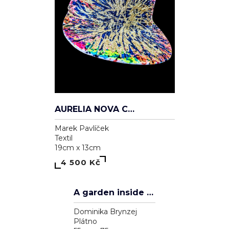
AURELIA NOVA CAP
Marek Pavlíček
Textil
19cm x 13cm
4 500 Kč