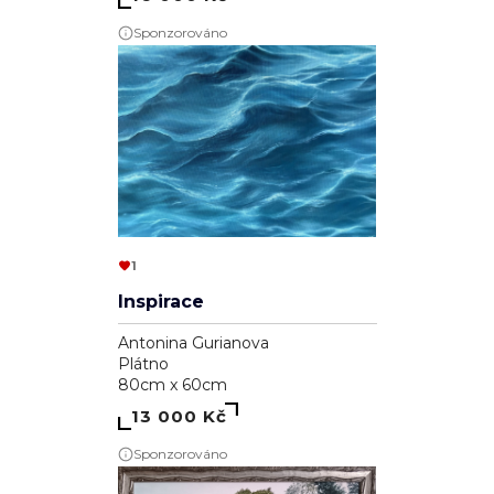
Sponzorováno
1
Inspirace
Antonina Gurianova
Plátno
80cm x 60cm
13 000 Kč
Sponzorováno