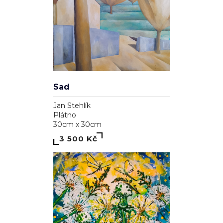
Sad
Jan Stehlík
Plátno
30cm x 30cm
3 500 Kč