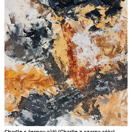
Charlie s černou růži (Charlie z czarną różą)