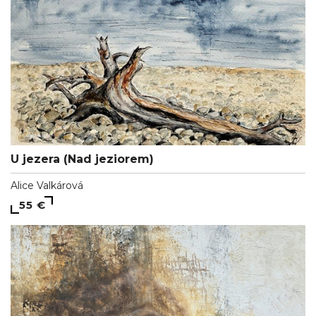
U jezera (Nad jeziorem)
Alice Valkárová
55 €