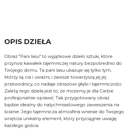
OPIS DZIEŁA
Obraz "Pani lasu" to wyjątkowe dzieło sztuki, które
przynosi kawałek tajemniczej natury bezpośrednio do
Twojego domu. Ta pani lasu ukazuje się tylko tym,
którzy są cisi i uważni, i zawsze towarzyszą jej jej
przewodnicy, co nadaje obrazowi głębi i tajemniczości.
Zaletą tego dzieła jest to, że możemy je dla Ciebie
profesjonalnie oprawić. Tak przygotowany obraz
będzie idealny do natychmiastowego zawieszenia na
ścianie. Jego tajemnicza atmosfera wniesie do Twojego
wnętrza unikalny element, który przyciągnie uwagę
każdego gościa.