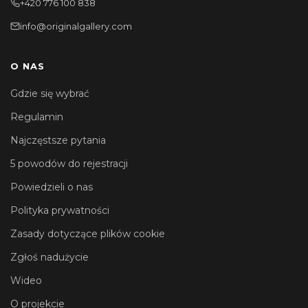
+420 776 100 838
info@originalgallery.com
O NAS
Gdzie się wybrać
Regulamin
Najczęstsze pytania
5 powodów do rejestracji
Powiedzieli o nas
Polityka prywatności
Zasady dotyczące plików cookie
Zgłoś nadużycie
Wideo
O projekcie