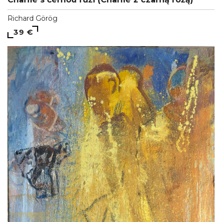
Richard Görög
39 €