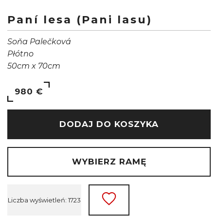
Paní lesa (Pani lasu)
Soňa Palečková
Płótno
50cm x 70cm
980 €
DODAJ DO KOSZYKA
WYBIERZ RAMĘ
Liczba wyświetleń: 1723