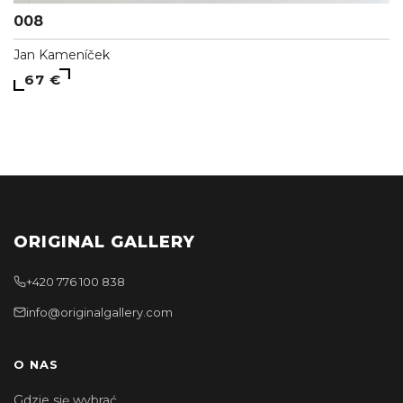
008
Jan Kameníček
67 €
ORIGINAL GALLERY
+420 776 100 838
info@originalgallery.com
O NAS
Gdzie się wybrać