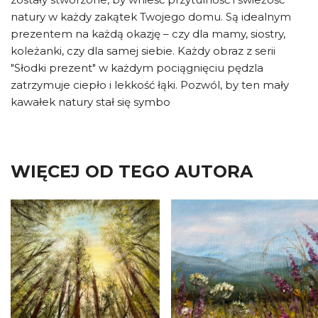
natury w każdy zakątek Twojego domu. Są idealnym
prezentem na każdą okazję – czy dla mamy, siostry,
koleżanki, czy dla samej siebie. Każdy obraz z serii
"Słodki prezent" w każdym pociągnięciu pędzla
zatrzymuje ciepło i lekkość łąki. Pozwól, by ten mały
kawałek natury stał się symbo
WIĘCEJ OD TEGO AUTORA