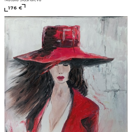
176 €