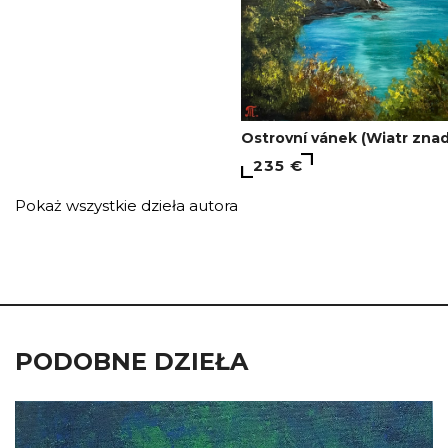
Ostrovní vánek (Wiatr zna
235 €
Pokaż wszystkie dzieła autora
PODOBNE DZIEŁA