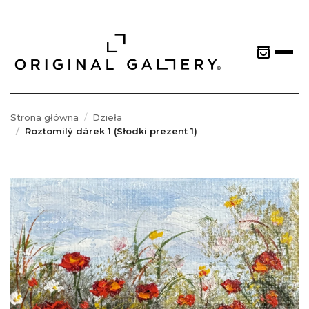
Strona główna
Dzieła
Roztomilý dárek 1 (Słodki prezent 1)