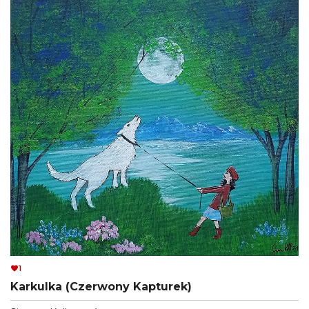
1
Karkulka (Czerwony Kapturek)