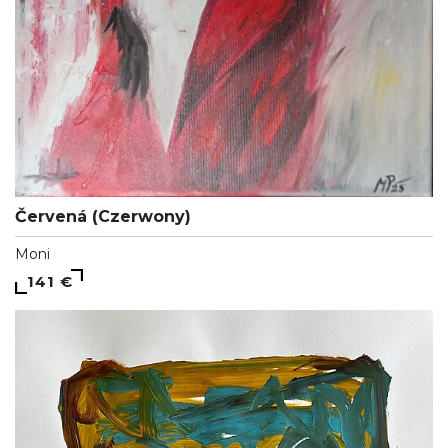
Červená (Czerwony)
Moni
141 €