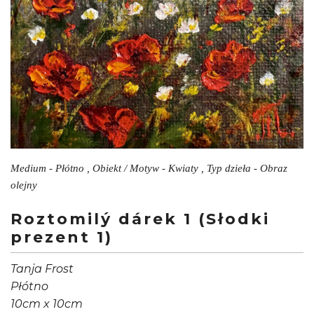
Medium - Płótno , Obiekt / Motyw - Kwiaty , Typ dzieła - Obraz
olejny
Roztomilý dárek 1 (Słodki
prezent 1)
Tanja Frost
Płótno
10cm x 10cm