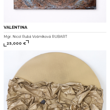
VALENTINA
Mgr. Nicol Rubá Vošmíková RUBART
25,000 €