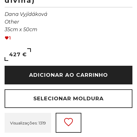
divina)
Dana Vyjídáková
Other
35cm x 50cm
1
427 €
ADICIONAR AO CARRINHO
SELECIONAR MOLDURA
Visualizações: 1319