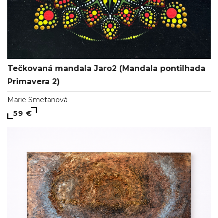
Tečkovaná mandala Jaro2 (Mandala pontilhada
Primavera 2)
Marie Smetanová
59 €