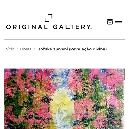
Início
Obras
Božské zjevení (Revelação divina)