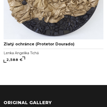
Zlatý ochránce (Protetor Dourado)
Lenka Angelika Tichá
2,588 €
ORIGINAL GALLERY