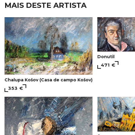
MAIS DESTE ARTISTA
Donutil
471 €
Chalupa Košov (Casa de campo Košov)
353 €