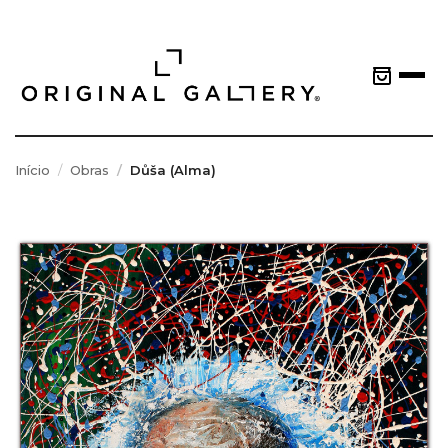
Início
Obras
Důša (Alma)