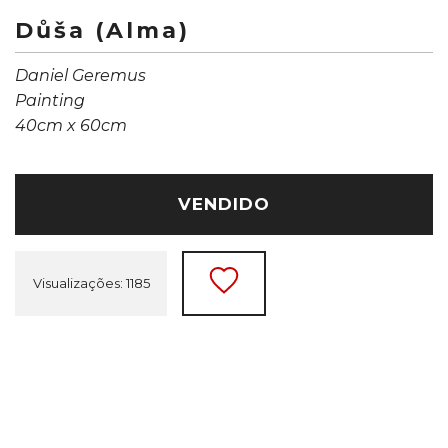
Důša (Alma)
Daniel Geremus
Painting
40cm x 60cm
VENDIDO
Visualizações: 1185