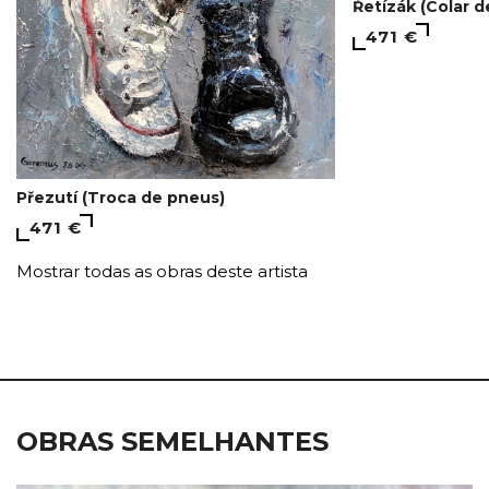
Řetízák (Colar d
471 €
Přezutí (Troca de pneus)
471 €
Mostrar todas as obras deste artista
OBRAS SEMELHANTES