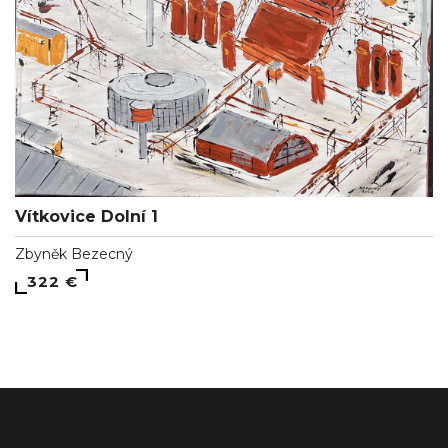
Vítkovice Dolní 1
Zbyněk Bezecný
322 €