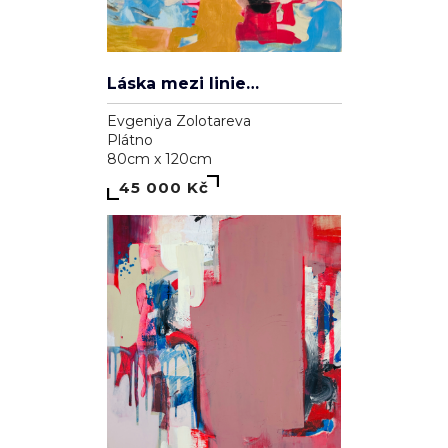
Láska mezi liniemi
Evgeniya Zolotareva
Plátno
80cm x 120cm
45 000 Kč