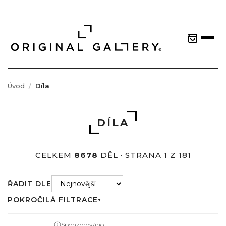
Úvod
Díla
DÍLA
CELKEM
8678
DĚL · STRANA 1 Z 181
ŘADIT DLE
POKROČILÁ FILTRACE
▼
Sponzorováno