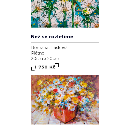
Než se rozletíme
Romana Jirásková
Plátno
20cm x 20cm
1 750 Kč