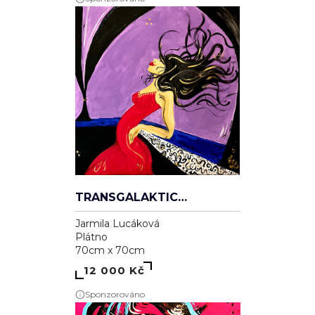
TRANSGALAKTICKÁ
Jarmila Lucáková
Plátno
70cm x 70cm
12 000 Kč
Sponzorováno