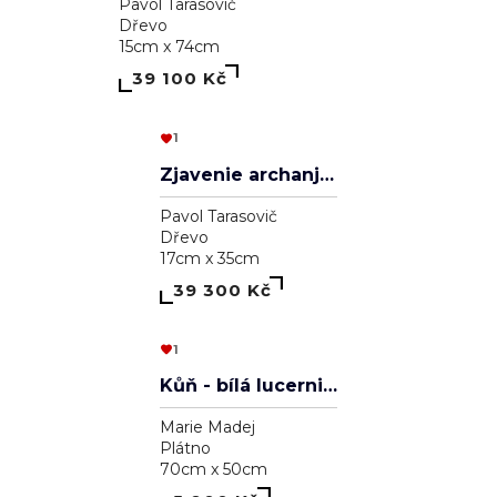
Aleksander Veľký
Pavol Tarasovič
Dřevo
20cm x 30cm
39 000 Kč