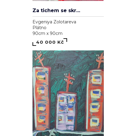
Za tichem se skrývá hluk
Evgeniya Zolotareva
Plátno
90cm x 90cm
40 000 Kč