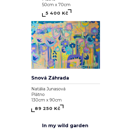
39 100 Kč
1