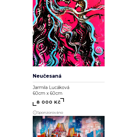
Neučesaná
Jarmila Lucáková
60cm x 60cm
8 000 Kč
Sponzorováno