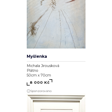
Myšlenka
Michala Jirousková
Plátno
50cm x 70cm
8 000 Kč
Sponzorováno