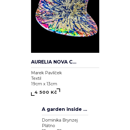
AURELIA NOVA CAP
Marek Pavlíček
Textil
19cm x 13cm
4 500 Kč