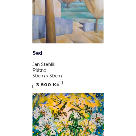
Sad
Jan Stehlík
Plátno
30cm x 30cm
3 500 Kč