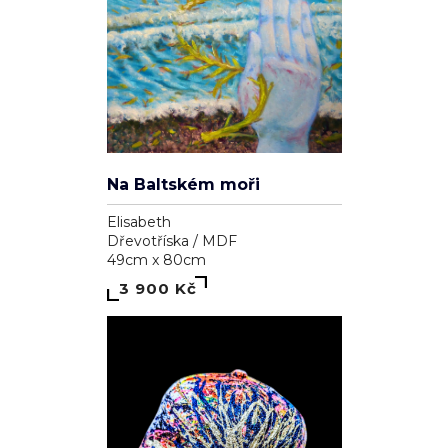
Na Baltském moři
Elisabeth
Dřevotříska / MDF
49cm x 80cm
3 900 Kč