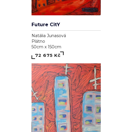
Future CitY
Natália Junasová
Plátno
50cm x 150cm
72 675 Kč