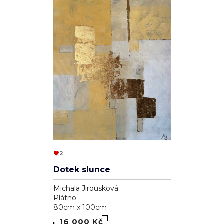
2
Dotek slunce
Michala Jirousková
Plátno
80cm x 100cm
16 000 Kč