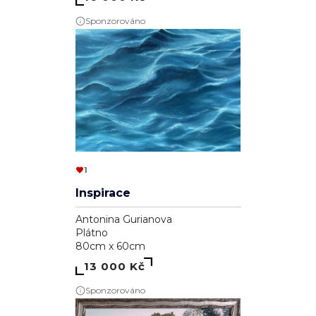
Sponzorováno
1
Inspirace
Antonina Gurianova
Plátno
80cm x 60cm
13 000 Kč
Sponzorováno