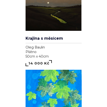
Krajina s měsícem
Oleg Baulin
Plátno
50cm x 40cm
14 000 Kč