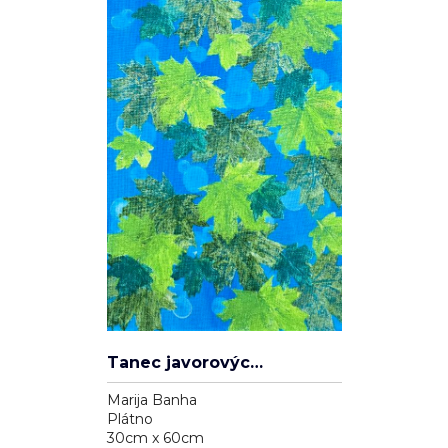
Tanec javorových listů
Marija Banha
Plátno
30cm x 60cm