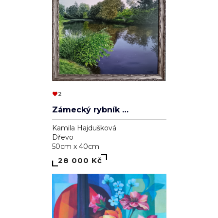
2
Zámecký rybník v Lednici
Kamila Hajdušková
Dřevo
50cm x 40cm
28 000 Kč