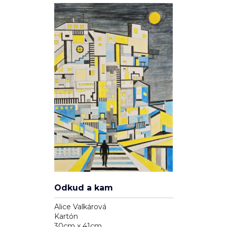
Odkud a kam
Alice Valkárová
Kartón
30cm x 41cm