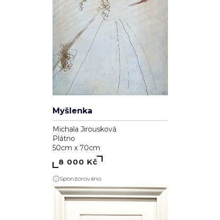
Myšlenka
Michala Jirousková
Plátno
50cm x 70cm
8 000 Kč
Sponzorováno