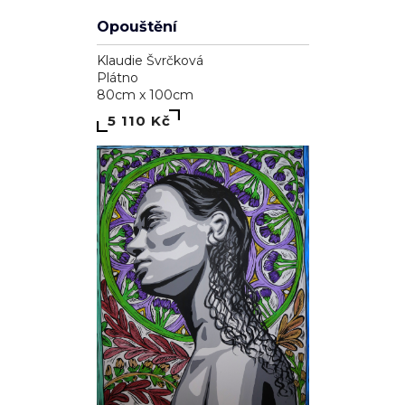
Opouštění
Klaudie Švrčková
Plátno
80cm x 100cm
5 110 Kč