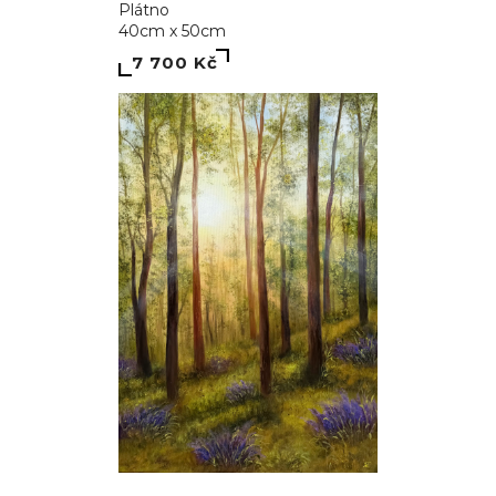
Plátno
40cm x 50cm
7 700 Kč