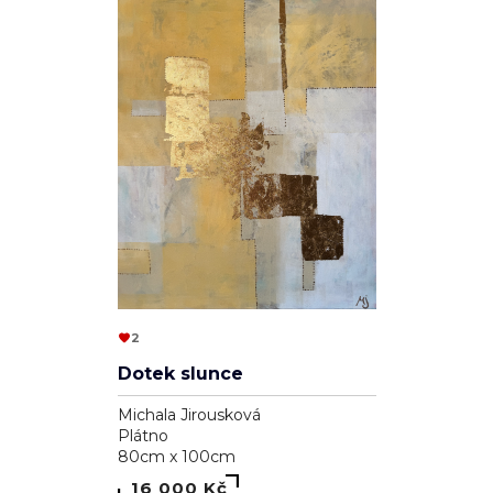
2
Dotek slunce
Michala Jirousková
Plátno
80cm x 100cm
16 000 Kč