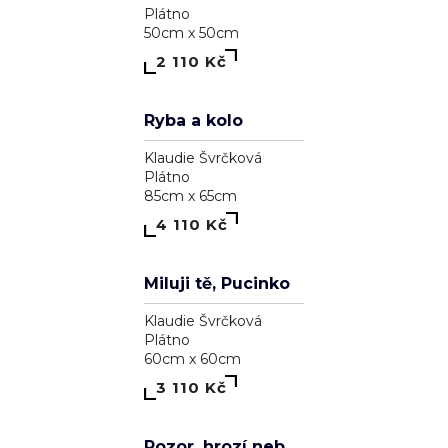
Plátno
90cm x 90cm
5 110 Kč
Elements
Klaudie Švrčková
Plátno
100cm x 70cm
5 110 Kč