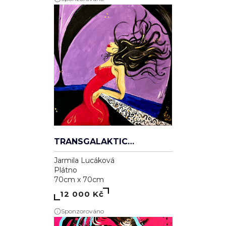
TRANSGALAKTICKÁ
Jarmila Lucáková
Plátno
70cm x 70cm
12 000 Kč
Sponzorováno