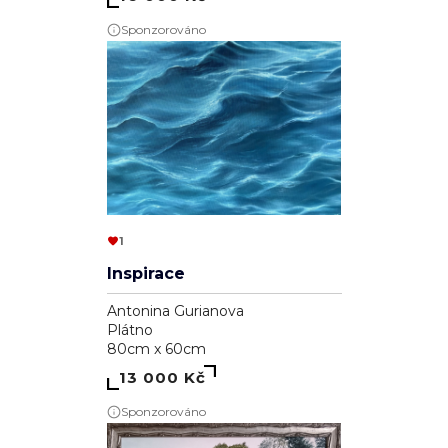
Sponzorováno
1
Inspirace
Antonina Gurianova
Plátno
80cm x 60cm
13 000 Kč
Sponzorováno