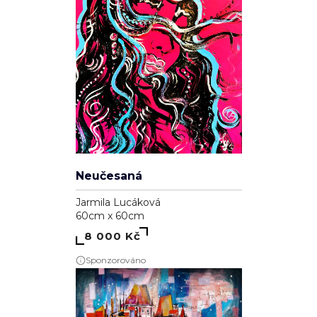
Neučesaná
Jarmila Lucáková
60cm x 60cm
8 000 Kč
Sponzorováno