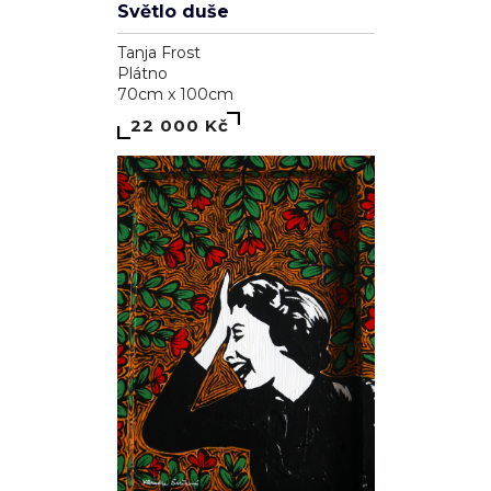
Světlo duše
Tanja Frost
Plátno
70cm x 100cm
22 000 Kč