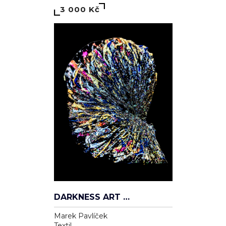
3 000 Kč
DARKNESS ART CAP — VANITAS ÉTERNELLE
Marek Pavlíček
Textil