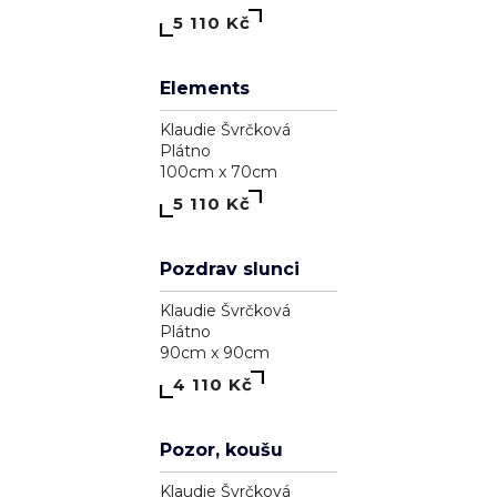
Klaudie Švrčková
Plátno
90cm x 90cm
7 110 Kč
Madonna
Klaudie Švrčková