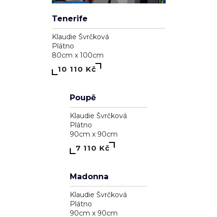
Tenerife
Klaudie Švrčková
Plátno
80cm x 100cm
10 110 Kč
Poupě