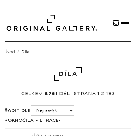
Úvod
Díla
DÍLA
CELKEM
8761
DĚL · STRANA 1 Z 183
ŘADIT DLE
POKROČILÁ FILTRACE
▼
Sponzorováno